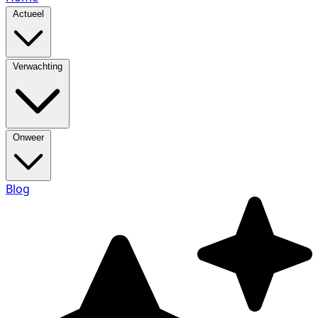
Actueel
Verwachting
Onweer
Blog