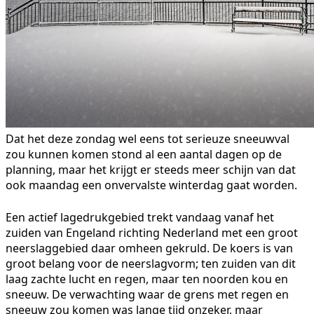
Dat het deze zondag wel eens tot serieuze sneeuwval
zou kunnen komen stond al een aantal dagen op de
planning, maar het krijgt er steeds meer schijn van dat
ook maandag een onvervalste winterdag gaat worden.
Een actief lagedrukgebied trekt vandaag vanaf het
zuiden van Engeland richting Nederland met een groot
neerslaggebied daar omheen gekruld. De koers is van
groot belang voor de neerslagvorm; ten zuiden van dit
laag zachte lucht en regen, maar ten noorden kou en
sneeuw. De verwachting waar de grens met regen en
sneeuw zou komen was lange tijd onzeker, maar