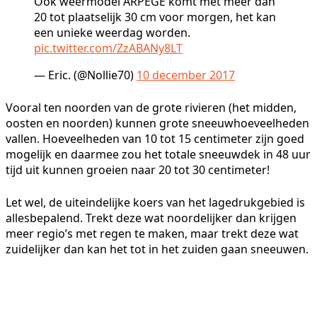
Ook weermodel ARPEGE komt met meer dan
20 tot plaatselijk 30 cm voor morgen, het kan
een unieke weerdag worden.
pic.twitter.com/ZzABANy8LT
— Eric. (@Nollie70)
10 december 2017
Vooral ten noorden van de grote rivieren (het midden,
oosten en noorden) kunnen grote sneeuwhoeveelheden
vallen. Hoeveelheden van 10 tot 15 centimeter zijn goed
mogelijk en daarmee zou het totale sneeuwdek in 48 uur
tijd uit kunnen groeien naar 20 tot 30 centimeter!
Let wel, de uiteindelijke koers van het lagedrukgebied is
allesbepalend. Trekt deze wat noordelijker dan krijgen
meer regio’s met regen te maken, maar trekt deze wat
zuidelijker dan kan het tot in het zuiden gaan sneeuwen.