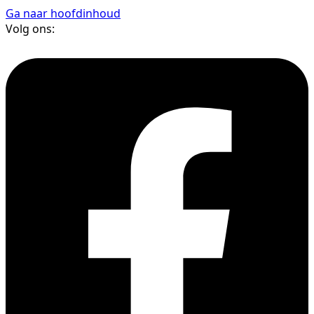
Ga naar hoofdinhoud
Volg ons: