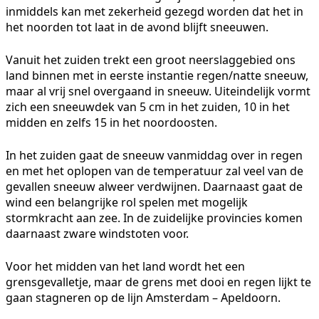
inmiddels kan met zekerheid gezegd worden dat het in
het noorden tot laat in de avond blijft sneeuwen.
Vanuit het zuiden trekt een groot neerslaggebied ons
land binnen met in eerste instantie regen/natte sneeuw,
maar al vrij snel overgaand in sneeuw. Uiteindelijk vormt
zich een sneeuwdek van 5 cm in het zuiden, 10 in het
midden en zelfs 15 in het noordoosten.
In het zuiden gaat de sneeuw vanmiddag over in regen
en met het oplopen van de temperatuur zal veel van de
gevallen sneeuw alweer verdwijnen. Daarnaast gaat de
wind een belangrijke rol spelen met mogelijk
stormkracht aan zee. In de zuidelijke provincies komen
daarnaast zware windstoten voor.
Voor het midden van het land wordt het een
grensgevalletje, maar de grens met dooi en regen lijkt te
gaan stagneren op de lijn Amsterdam – Apeldoorn.