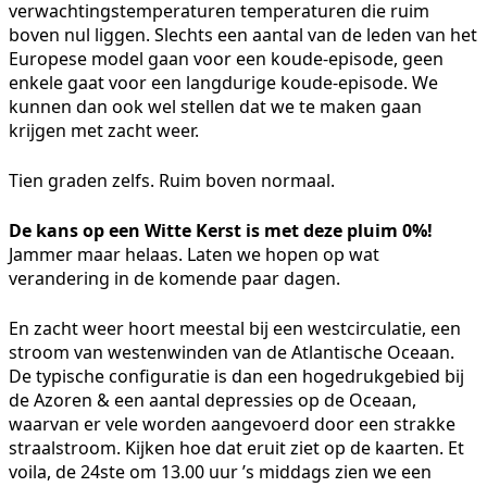
verwachtingstemperaturen temperaturen die ruim
boven nul liggen. Slechts een aantal van de leden van het
Europese model gaan voor een koude-episode, geen
enkele gaat voor een langdurige koude-episode. We
kunnen dan ook wel stellen dat we te maken gaan
krijgen met zacht weer.
Tien graden zelfs. Ruim boven normaal.
De kans op een Witte Kerst is met deze pluim 0%!
Jammer maar helaas. Laten we hopen op wat
verandering in de komende paar dagen.
En zacht weer hoort meestal bij een westcirculatie, een
stroom van westenwinden van de Atlantische Oceaan.
De typische configuratie is dan een hogedrukgebied bij
de Azoren & een aantal depressies op de Oceaan,
waarvan er vele worden aangevoerd door een strakke
straalstroom. Kijken hoe dat eruit ziet op de kaarten. Et
voila, de 24ste om 13.00 uur ’s middags zien we een