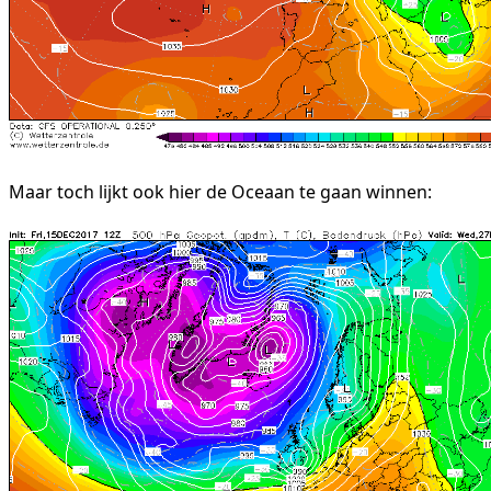
Maar toch lijkt ook hier de Oceaan te gaan winnen: