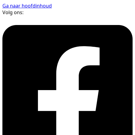
Ga naar hoofdinhoud
Volg ons: