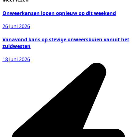
Onweerkansen lopen opnieuw op dit weekend
26 juni 2026
Vanavond kans op stevige onweersbuien vanuit het
zuidwesten
18 juni 2026