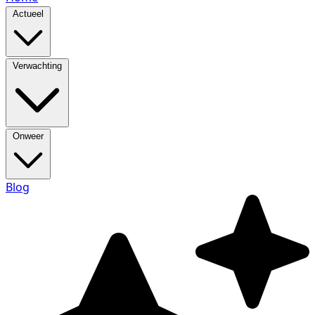
Actueel
Verwachting
Onweer
Blog