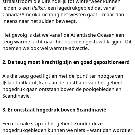
straalstroom die uiteindelijk tot winterweer kunnen
leiden is een
duiker
, een lagedrukgebied dat vanaf
Canada/Amerika richting het westen gaat – maar dan
ineens naar het zuiden beweegt.
Het gevolg is dat we vanaf de Atlantische Oceaan een
teug warme lucht naar het noorden gestuwd krijgen. Dit
noemen we ook wel warmte-advectie.
2. De teug moet krachtig zijn en goed gepositioneerd
Als die teug goed ligt en met de ‘punt’ ter hoogte van
IJsland uitkomt, kan aan de oostflank van het geheel
hogedruk gaan ontstaan boven de poolgebieden en
Scandinavië.
3. Er ontstaat hogedruk boven Scandinavië
Een cruciale stap in het geheel. Zonder deze
hogedrukgebieden kunnen we niets – want dan wordt er