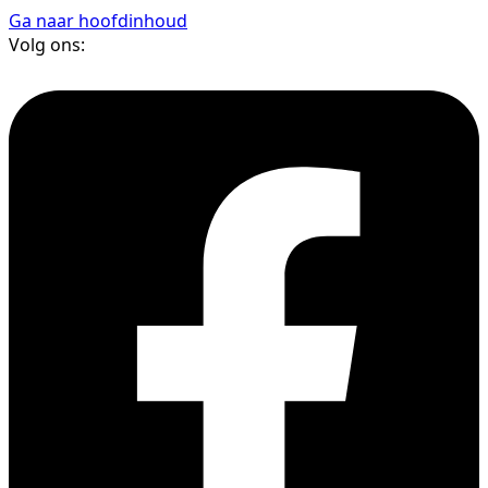
Ga naar hoofdinhoud
Volg ons: