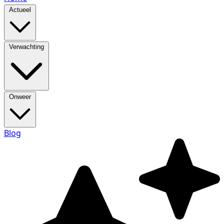
Actueel
Verwachting
Onweer
Blog