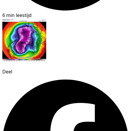
6 min leestijd
Deel