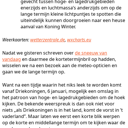
gevecht tussen hoge- en lagedrukgebieden
enerzijds en luchtmassa’s anderzijds om op de
lange termijn kleine lichtpuntjes te spotten die
uiteindelijk kunnen doorgroeien naar een heuse
aanval van Koning Winter.
Weerkaarten:
wetterzentrale.de
,
wxcharts.eu
Nadat we gisteren schreven over
de sneeuw van
vandaag
en daarmee de kortetermijnbril op hadden,
wisselen we na een bezoek aan de meteo-opticien en
gaan we de lange termijn op.
Want na een tijdje waarin het niks leek te worden komt
vanaf Driekoningen, 6 januari, mogelijk een omslag in
het patroon van hoge- en lagedrukgebieden om de hoek
kijken. De bekende weerspreuk is dan ook niet voor
niets „als Driekoningen is in het land, komt de vorst in ’t
vaderland”. Maar laten we eerst een korte blik werpen
op de korte en middellange termijn om te kijken waar de