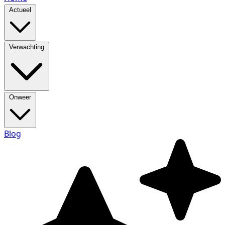
Actueel
Verwachting
Onweer
Blog