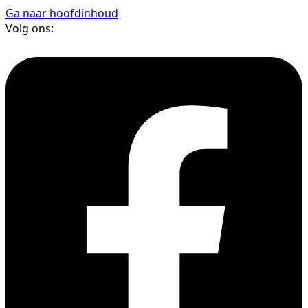
Ga naar hoofdinhoud
Volg ons: