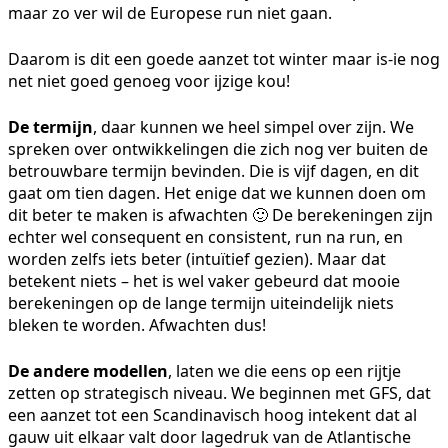
maar zo ver wil de Europese run niet gaan.
Daarom is dit een goede aanzet tot winter maar is-ie nog
net niet goed genoeg voor ijzige kou!
De termijn
, daar kunnen we heel simpel over zijn. We
spreken over ontwikkelingen die zich nog ver buiten de
betrouwbare termijn bevinden. Die is vijf dagen, en dit
gaat om tien dagen. Het enige dat we kunnen doen om
dit beter te maken is afwachten 🙂 De berekeningen zijn
echter wel consequent en consistent, run na run, en
worden zelfs iets beter (intuïtief gezien). Maar dat
betekent niets – het is wel vaker gebeurd dat mooie
berekeningen op de lange termijn uiteindelijk niets
bleken te worden. Afwachten dus!
De andere modellen
, laten we die eens op een rijtje
zetten op strategisch niveau. We beginnen met GFS, dat
een aanzet tot een Scandinavisch hoog intekent dat al
gauw uit elkaar valt door lagedruk van de Atlantische