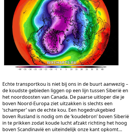
Echte transportkou is niet bij ons in de buurt aanwezig –
de koudste gebieden liggen op een lijn tussen Siberië en
het noordoosten van Canada. De paarse uitloper die je
boven Noord-Europa ziet uitzakken is slechts een
‘schamper’ van de echte kou. Een hogedrukgebied
boven Rusland is nodig om de ‘koudebron’ boven Siberië
in te prikken zodat koude lucht afzakt richting het hoog
boven Scandinavië en uiteindelijk onze kant opkomt…