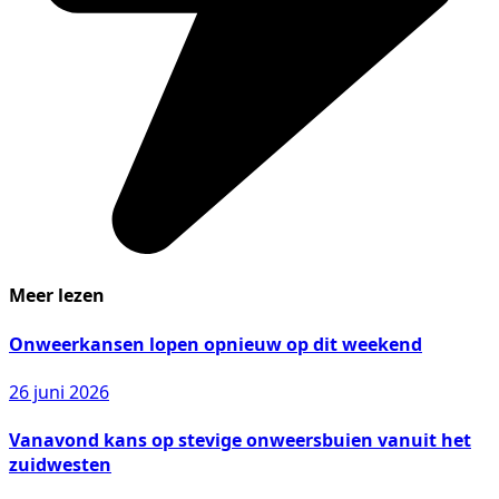
Meer lezen
Onweerkansen lopen opnieuw op dit weekend
26 juni 2026
Vanavond kans op stevige onweersbuien vanuit het
zuidwesten