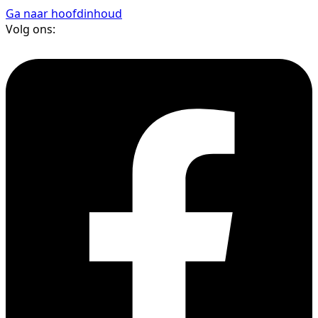
Ga naar hoofdinhoud
Volg ons: