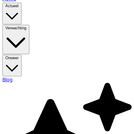
Actueel
Verwachting
Onweer
Blog