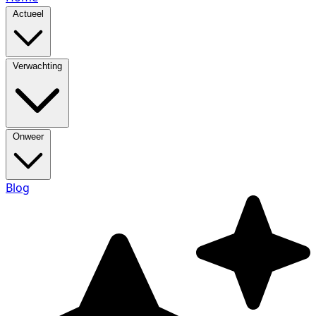
Actueel
Verwachting
Onweer
Blog