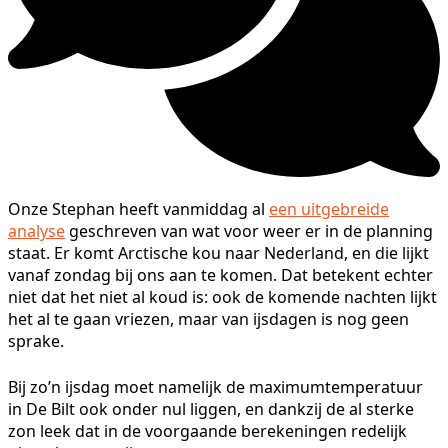
Onze Stephan heeft vanmiddag al
een uitgebreide
analyse
geschreven van wat voor weer er in de planning
staat. Er komt Arctische kou naar Nederland, en die lijkt
vanaf zondag bij ons aan te komen. Dat betekent echter
niet dat het niet al koud is: ook de komende nachten lijkt
het al te gaan vriezen, maar van ijsdagen is nog geen
sprake.
Bij zo’n ijsdag moet namelijk de maximumtemperatuur
in De Bilt ook onder nul liggen, en dankzij de al sterke
zon leek dat in de voorgaande berekeningen redelijk