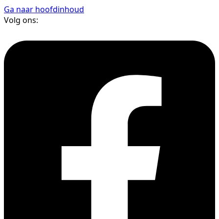
Ga naar hoofdinhoud
Volg ons: