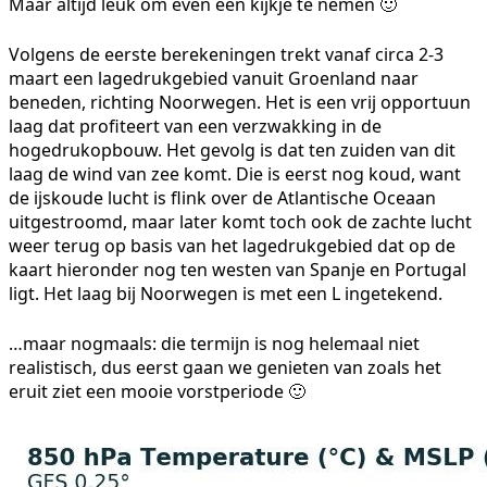
Maar altijd leuk om even een kijkje te nemen 🙂
Volgens de eerste berekeningen trekt vanaf circa 2-3
maart een lagedrukgebied vanuit Groenland naar
beneden, richting Noorwegen. Het is een vrij opportuun
laag dat profiteert van een verzwakking in de
hogedrukopbouw. Het gevolg is dat ten zuiden van dit
laag de wind van zee komt. Die is eerst nog koud, want
de ijskoude lucht is flink over de Atlantische Oceaan
uitgestroomd, maar later komt toch ook de zachte lucht
weer terug op basis van het lagedrukgebied dat op de
kaart hieronder nog ten westen van Spanje en Portugal
ligt. Het laag bij Noorwegen is met een L ingetekend.
…maar nogmaals: die termijn is nog helemaal niet
realistisch, dus eerst gaan we genieten van zoals het
eruit ziet een mooie vorstperiode 🙂