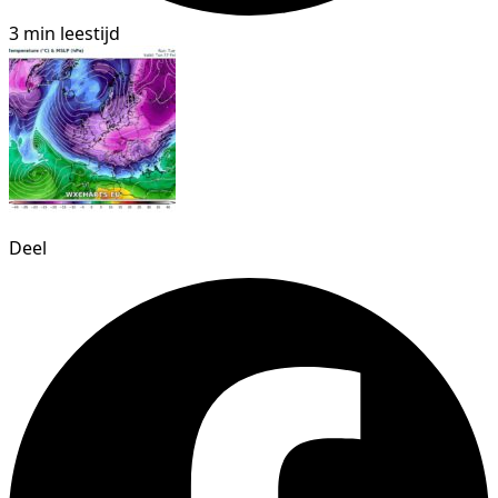
3 min leestijd
Deel