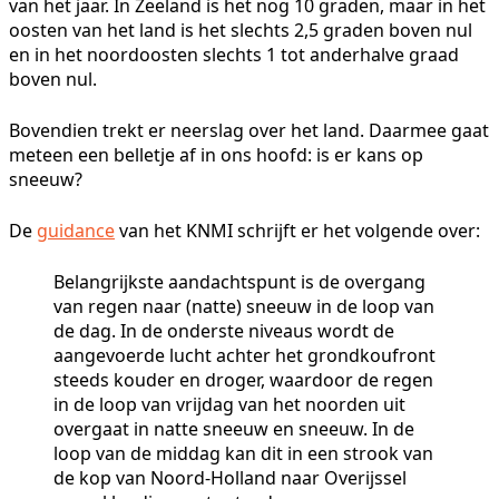
van het jaar. In Zeeland is het nog 10 graden, maar in het
oosten van het land is het slechts 2,5 graden boven nul
en in het noordoosten slechts 1 tot anderhalve graad
boven nul.
Bovendien trekt er neerslag over het land. Daarmee gaat
meteen een belletje af in ons hoofd: is er kans op
sneeuw?
De
guidance
van het KNMI schrijft er het volgende over:
Belangrijkste aandachtspunt is de overgang
van regen naar (natte) sneeuw in de loop van
de dag. In de onderste niveaus wordt de
aangevoerde lucht achter het grondkoufront
steeds kouder en droger, waardoor de regen
in de loop van vrijdag van het noorden uit
overgaat in natte sneeuw en sneeuw. In de
loop van de middag kan dit in een strook van
de kop van Noord-Holland naar Overijssel