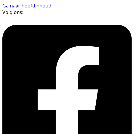
Ga naar hoofdinhoud
Volg ons: