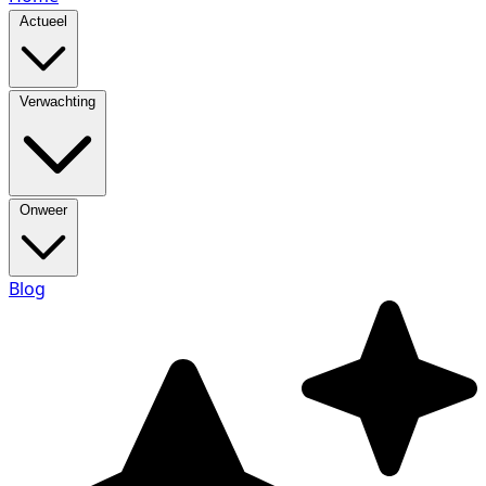
Actueel
Verwachting
Onweer
Blog