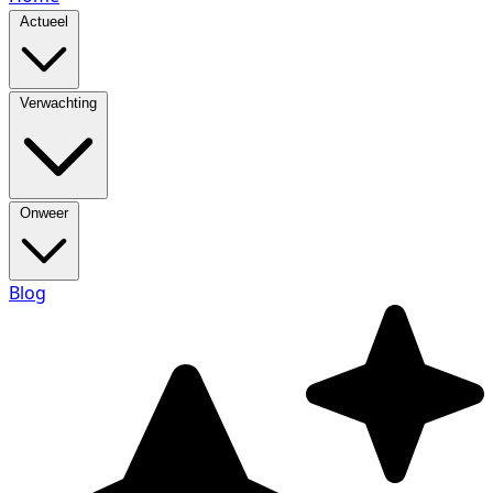
Actueel
Verwachting
Onweer
Blog