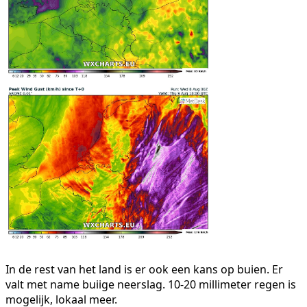
In de rest van het land is er ook een kans op buien. Er
valt met name buiige neerslag. 10-20 millimeter regen is
mogelijk, lokaal meer.