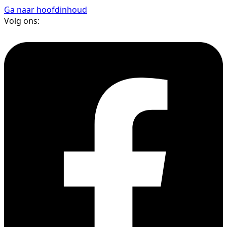
Ga naar hoofdinhoud
Volg ons: