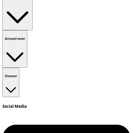
Actueel weer
Onweer
Social Media