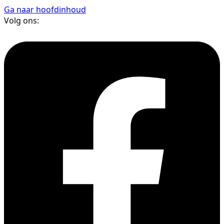
Ga naar hoofdinhoud
Volg ons: