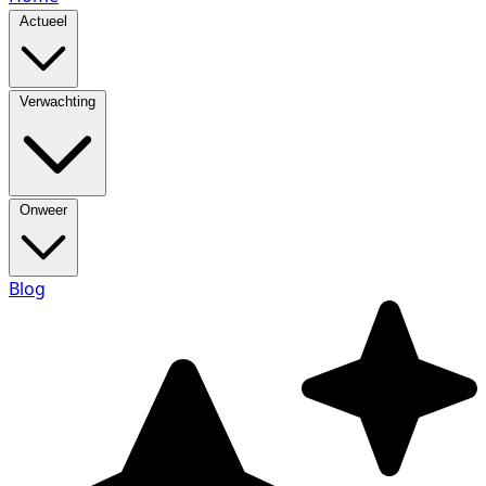
Actueel
Verwachting
Onweer
Blog