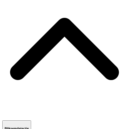
Bliksemdetectie