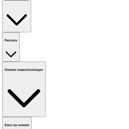
Partners
Onweer waarschuwingen
Kans op onweer