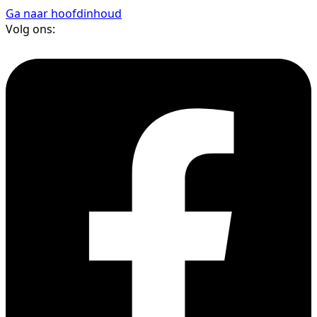
Ga naar hoofdinhoud
Volg ons: