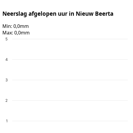
Neerslag afgelopen uur in Nieuw Beerta
Min:
0,0mm
Max:
0,0mm
5
4
3
2
1