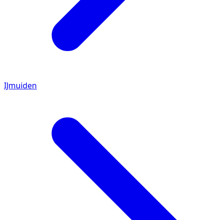
IJmuiden