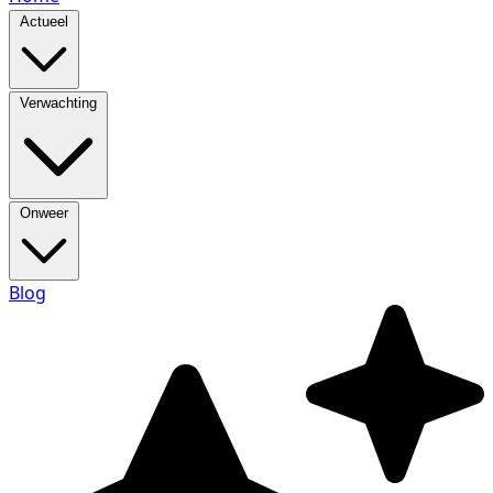
Actueel
Verwachting
Onweer
Blog