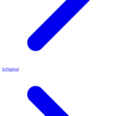
Schiphol