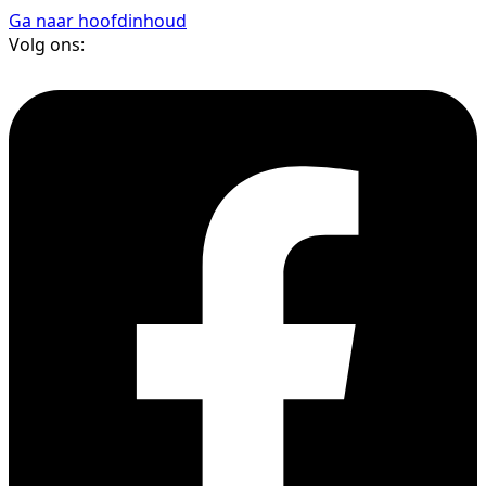
Ga naar hoofdinhoud
Volg ons: