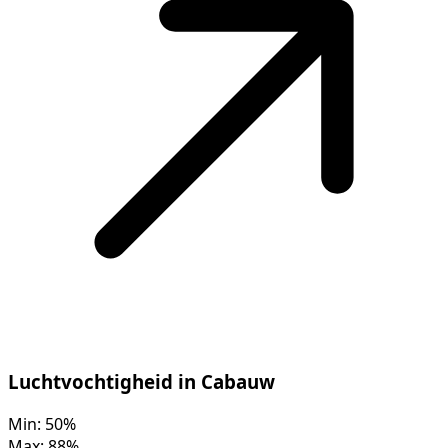
Luchtvochtigheid in Cabauw
Min:
50%
Max:
88%