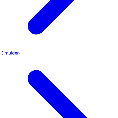
IJmuiden