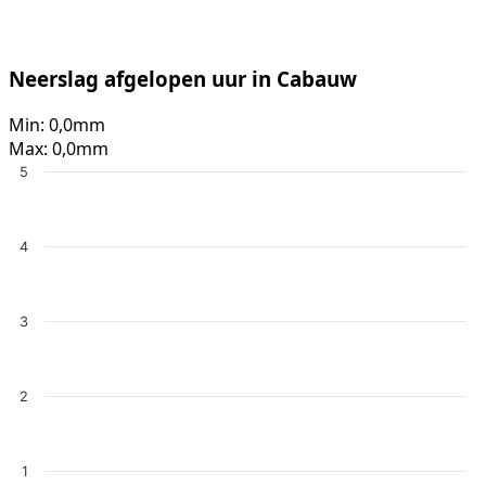
Neerslag afgelopen uur in Cabauw
Min:
0,0mm
Max:
0,0mm
5
4
3
2
1