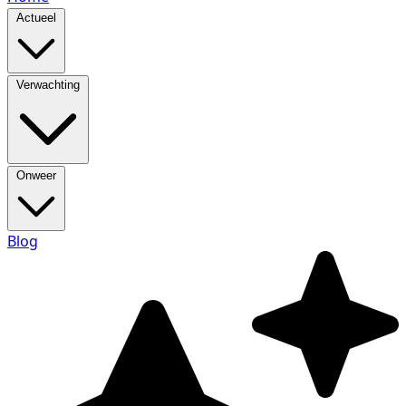
Actueel
Verwachting
Onweer
Blog