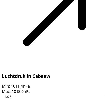
Luchtdruk in Cabauw
Min:
1011,4hPa
Max:
1018,6hPa
1025