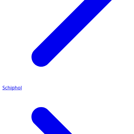
Schiphol