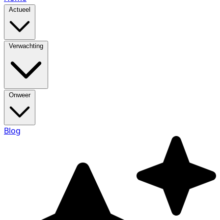
Actueel
Verwachting
Onweer
Blog