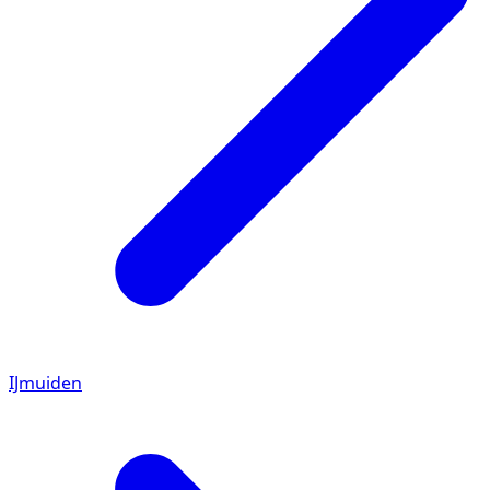
IJmuiden