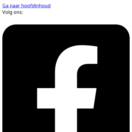
Ga naar hoofdinhoud
Volg ons: