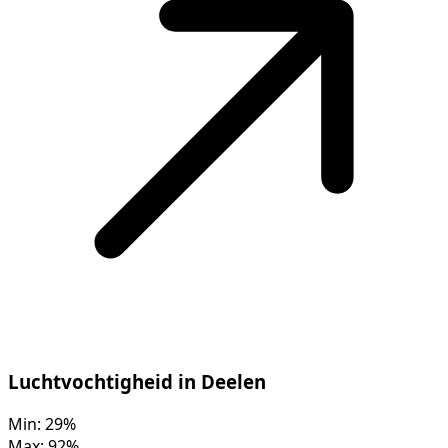
Luchtvochtigheid in Deelen
Min:
29%
Max:
92%