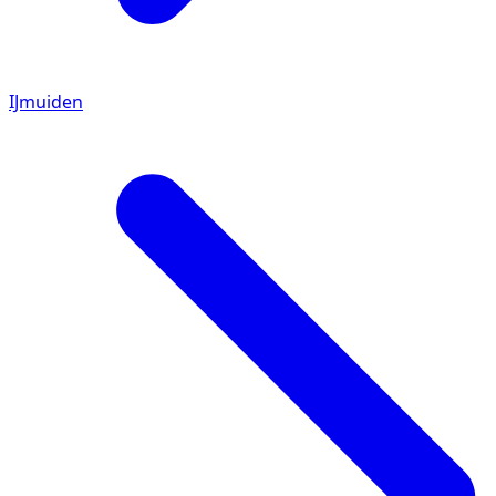
IJmuiden