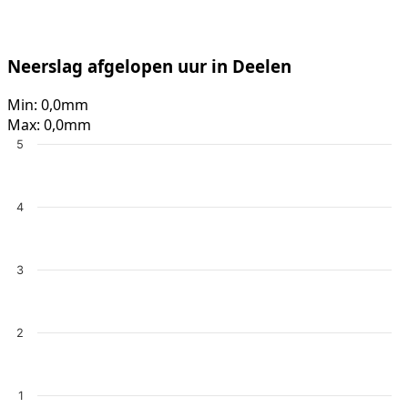
Neerslag afgelopen uur in Deelen
Min:
0,0mm
Max:
0,0mm
5
4
3
2
1