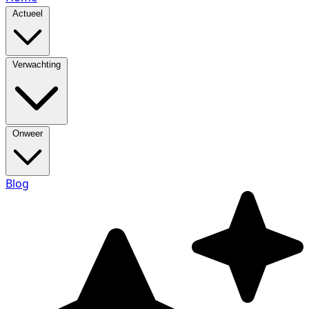
Actueel
Verwachting
Onweer
Blog