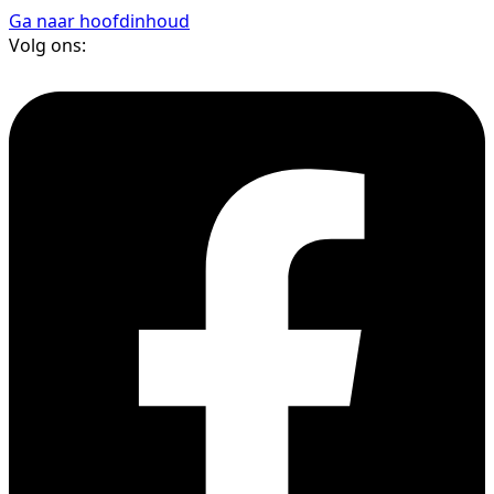
Ga naar hoofdinhoud
Volg ons: