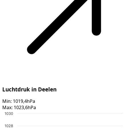
Luchtdruk in Deelen
Min:
1019,4hPa
Max:
1023,6hPa
1030
1028