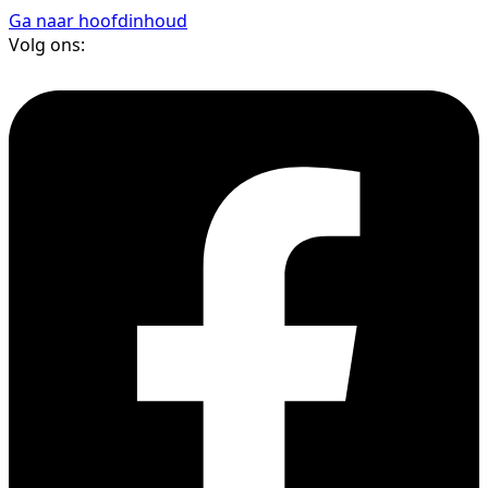
Ga naar hoofdinhoud
Volg ons: