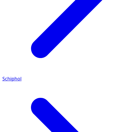
Schiphol