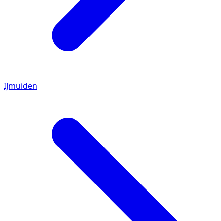
IJmuiden