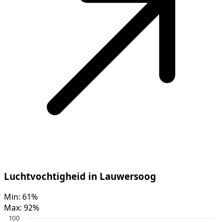
Luchtvochtigheid in Lauwersoog
Min:
61%
Max:
92%
100