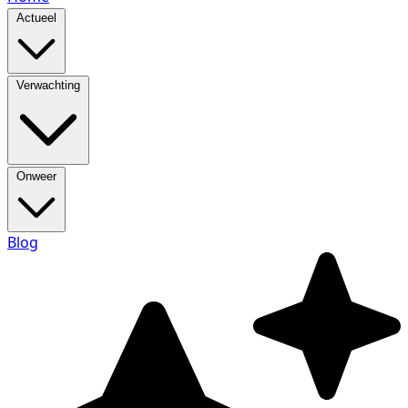
Actueel
Verwachting
Onweer
Blog