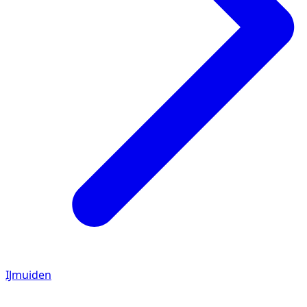
IJmuiden