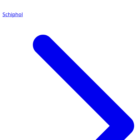
Schiphol