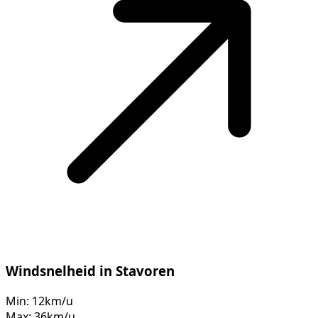
Windsnelheid in Stavoren
Min:
12km/u
Max:
36km/u