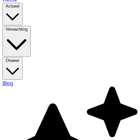
Actueel
Verwachting
Onweer
Blog