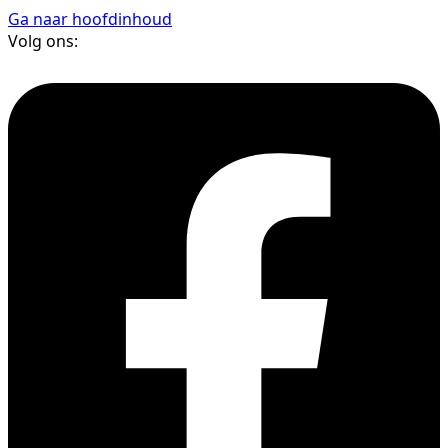
Ga naar hoofdinhoud
Volg ons: