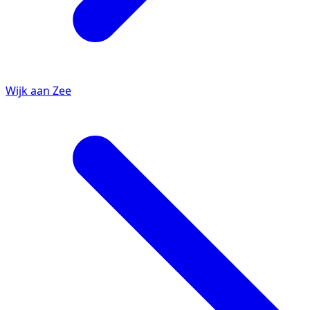
Wijk aan Zee