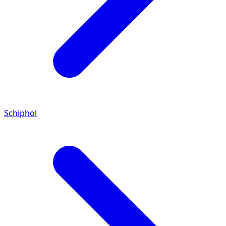
Schiphol