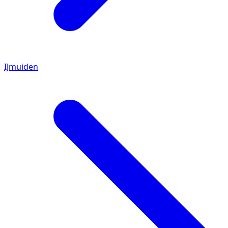
IJmuiden