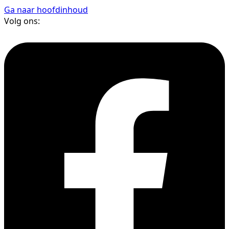
Ga naar hoofdinhoud
Volg ons: