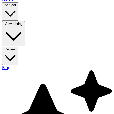
Actueel
Verwachting
Onweer
Blog