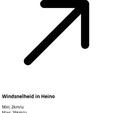
Windsnelheid in Heino
Min:
2km/u
Max:
26km/u