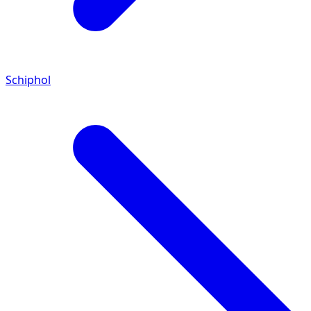
Schiphol