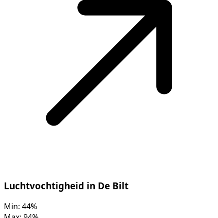
Luchtvochtigheid in De Bilt
Min:
44%
Max:
94%