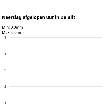
Neerslag afgelopen uur in De Bilt
Min:
0,0mm
Max:
0,0mm
5
4
3
2
1