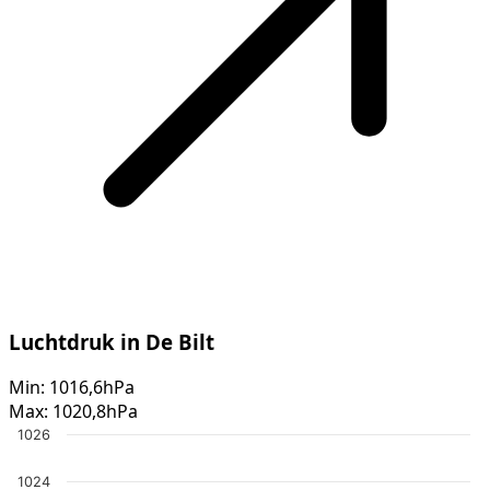
Luchtdruk in De Bilt
Min:
1016,6hPa
Max:
1020,8hPa
1026
1024