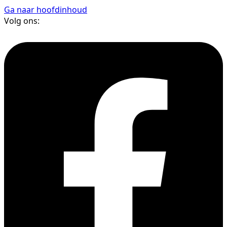
Ga naar hoofdinhoud
Volg ons: