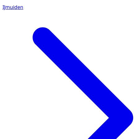
IJmuiden