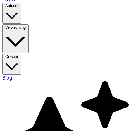
Actueel
Verwachting
Onweer
Blog