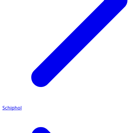
Schiphol