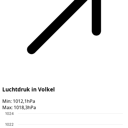
Luchtdruk in Volkel
Min:
1012,1hPa
Max:
1018,3hPa
1024
1022