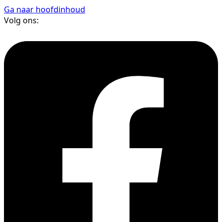
Ga naar hoofdinhoud
Volg ons: