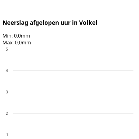
Neerslag afgelopen uur in Volkel
Min:
0,0mm
Max:
0,0mm
5
4
3
2
1