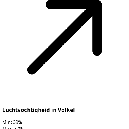
Luchtvochtigheid in Volkel
Min:
39%
Max:
77%