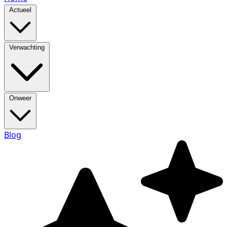
Actueel
Verwachting
Onweer
Blog