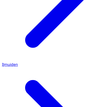
IJmuiden