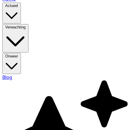
Actueel
Verwachting
Onweer
Blog