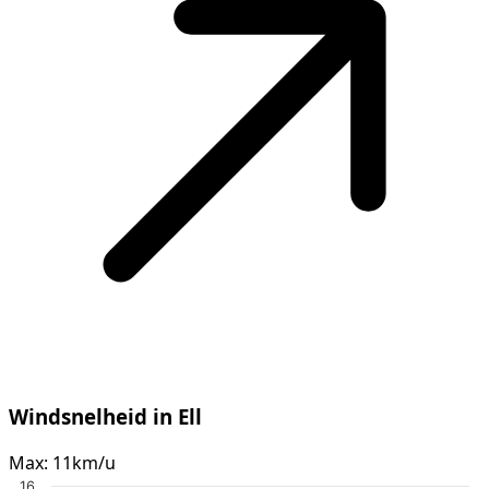
Windsnelheid in Ell
Max:
11km/u
16