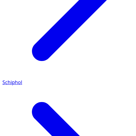
Schiphol