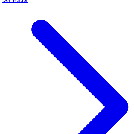
Den Helder