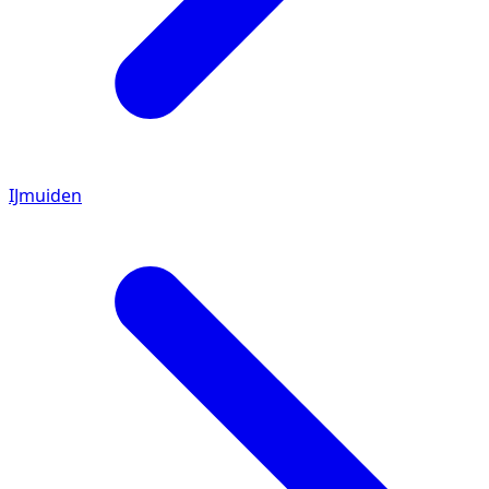
IJmuiden