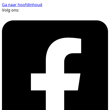
Ga naar hoofdinhoud
Volg ons: