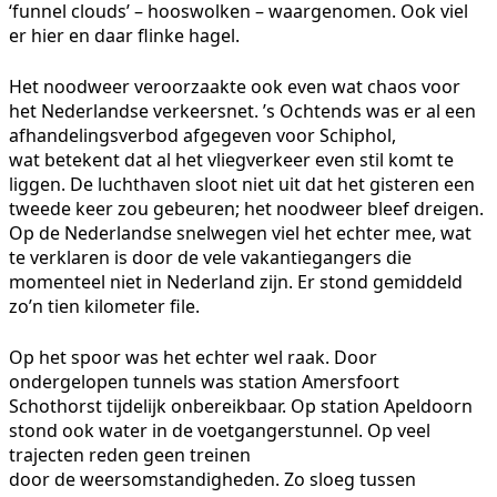
‘funnel clouds’ – hooswolken – waargenomen. Ook viel
er hier en daar flinke hagel.
Het noodweer veroorzaakte ook even wat chaos voor
het Nederlandse verkeersnet. ’s Ochtends was er al een
afhandelingsverbod afgegeven voor Schiphol,
wat betekent dat al het vliegverkeer even stil komt te
liggen. De luchthaven sloot niet uit dat het gisteren een
tweede keer zou gebeuren; het noodweer bleef dreigen.
Op de Nederlandse snelwegen viel het echter mee, wat
te verklaren is door de vele vakantiegangers die
momenteel niet in Nederland zijn. Er stond gemiddeld
zo’n tien kilometer file.
Op het spoor was het echter wel raak. Door
ondergelopen tunnels was station Amersfoort
Schothorst tijdelijk onbereikbaar. Op station Apeldoorn
stond ook water in de voetgangerstunnel. Op veel
trajecten reden geen treinen
door de weersomstandigheden. Zo sloeg tussen