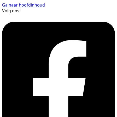
Ga naar hoofdinhoud
Volg ons: