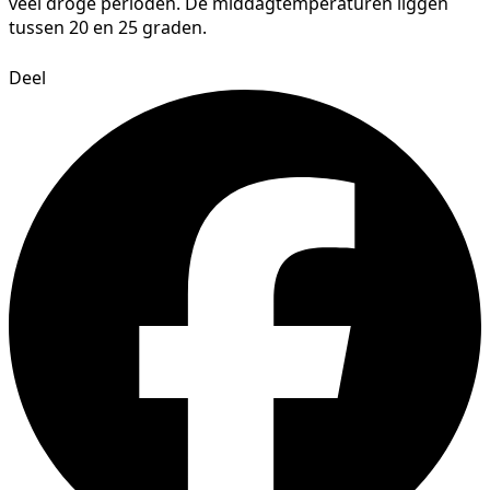
veel droge perioden. De middagtemperaturen liggen
tussen 20 en 25 graden.
Deel