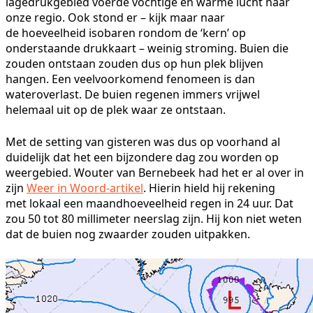
lagedrukgebied voerde vochtige en warme lucht naar
onze regio. Ook stond er – kijk maar naar
de hoeveelheid isobaren rondom de ‘kern’ op
onderstaande drukkaart – weinig stroming. Buien die
zouden ontstaan zouden dus op hun plek blijven
hangen. Een veelvoorkomend fenomeen is dan
wateroverlast. De buien regenen immers vrijwel
helemaal uit op de plek waar ze ontstaan.
Met de setting van gisteren was dus op voorhand al
duidelijk dat het een bijzondere dag zou worden op
weergebied. Wouter van Bernebeek had het er al over in
zijn
Weer in Woord-artikel
. Hierin hield hij rekening
met lokaal een maandhoeveelheid regen in 24 uur. Dat
zou 50 tot 80 millimeter neerslag zijn. Hij kon niet weten
dat de buien nog zwaarder zouden uitpakken.