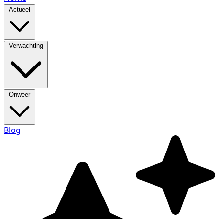
Actueel
Verwachting
Onweer
Blog