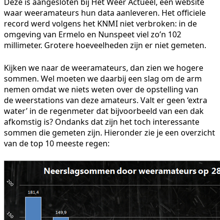
Deze is aangesloten bij Het Weer Actueel, een website
waar weeramateurs hun data aanleveren. Het officiele
record werd volgens het KNMI niet verbroken: in de
omgeving van Ermelo en Nunspeet viel zo’n 102
millimeter. Grotere hoeveelheden zijn er niet gemeten.
Kijken we naar de weeramateurs, dan zien we hogere
sommen. Wel moeten we daarbij een slag om de arm
nemen omdat we niets weten over de opstelling van
de weerstations van deze amateurs. Valt er geen ‘extra
water’ in de regenmeter dat bijvoorbeeld van een dak
afkomstig is? Ondanks dat zijn het toch interessante
sommen die gemeten zijn. Hieronder zie je een overzicht
van de top 10 meeste regen: