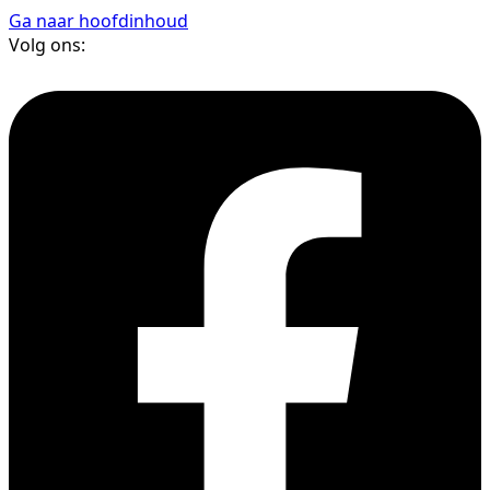
Ga naar hoofdinhoud
Volg ons: