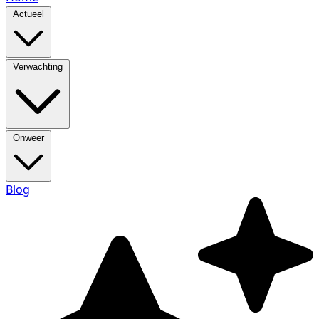
Actueel
Verwachting
Onweer
Blog