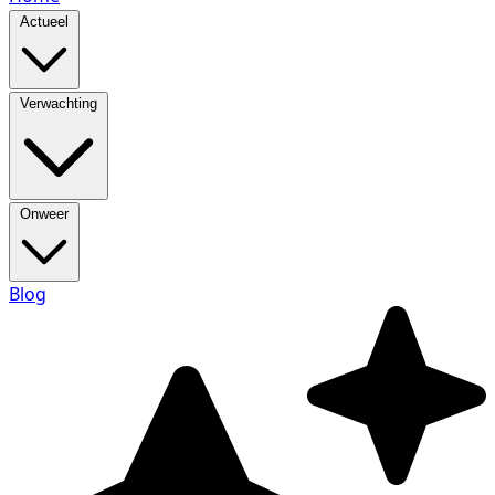
Actueel
Verwachting
Onweer
Blog