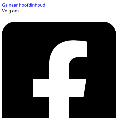
Ga naar hoofdinhoud
Volg ons: