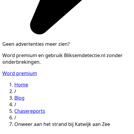
Geen advertenties meer zien?
Word premium en gebruik Bliksemdetectie.nl zonder
onderbrekingen.
Word premium
Home
/
Blog
/
Chasereports
/
Onweer aan het strand bij Katwijk aan Zee