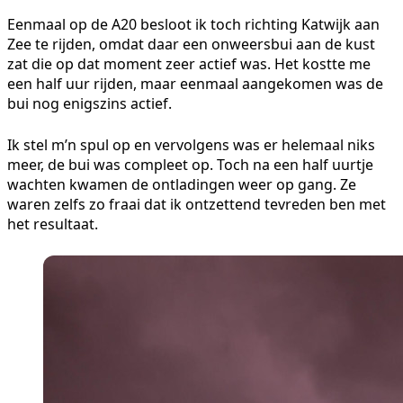
Eenmaal op de A20 besloot ik toch richting Katwijk aan
Zee te rijden, omdat daar een onweersbui aan de kust
zat die op dat moment zeer actief was. Het kostte me
een half uur rijden, maar eenmaal aangekomen was de
bui nog enigszins actief.
Ik stel m’n spul op en vervolgens was er helemaal niks
meer, de bui was compleet op. Toch na een half uurtje
wachten kwamen de ontladingen weer op gang. Ze
waren zelfs zo fraai dat ik ontzettend tevreden ben met
het resultaat.