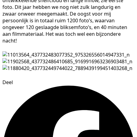
ontwikkelende shelfcloud en lange inflow, zie eerste
foto. Dit jaar hebben we nog niet zulk langdurig en
zwaar onweer meegemaakt. De oogst voor mij
persoonlijk is in totaal ruim 1200 foto’s, waarvan
ongeveer 120 geslaagde bliksemfoto’s, en 40 minuten
aan filmmateriaal. Het was toch wel een bijzondere
nacht!
Deel