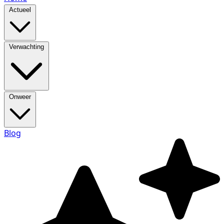
Actueel
Verwachting
Onweer
Blog