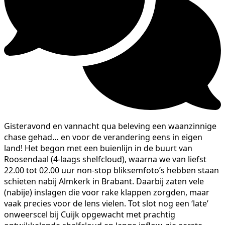
Gisteravond en vannacht qua beleving een waanzinnige
chase gehad… en voor de verandering eens in eigen
land! Het begon met een buienlijn in de buurt van
Roosendaal (4-laags shelfcloud), waarna we van liefst
22.00 tot 02.00 uur non-stop bliksemfoto’s hebben staan
schieten nabij Almkerk in Brabant. Daarbij zaten vele
(nabije) inslagen die voor rake klappen zorgden, maar
vaak precies voor de lens vielen. Tot slot nog een ‘late’
onweerscel bij Cuijk opgewacht met prachtig