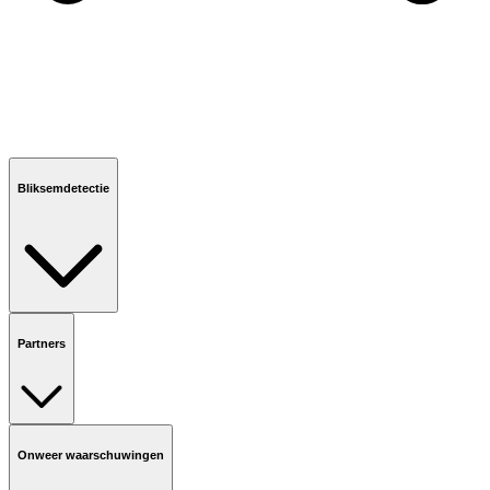
Bliksemdetectie
Partners
Onweer waarschuwingen