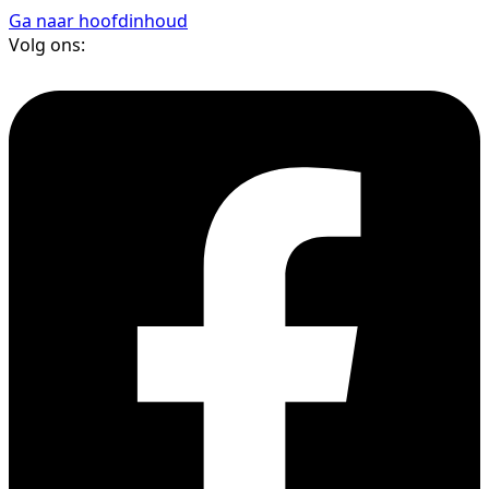
Ga naar hoofdinhoud
Volg ons: