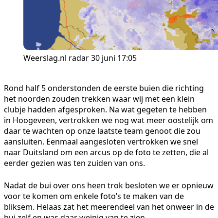
Weerslag.nl radar 30 juni 17:05
Rond half 5 onderstonden de eerste buien die richting
het noorden zouden trekken waar wij met een klein
clubje hadden afgesproken. Na wat gegeten te hebben
in Hoogeveen, vertrokken we nog wat meer oostelijk om
daar te wachten op onze laatste team genoot die zou
aansluiten. Eenmaal aangesloten vertrokken we snel
naar Duitsland om een arcus op de foto te zetten, die al
eerder gezien was ten zuiden van ons.
Nadat de bui over ons heen trok besloten we er opnieuw
voor te komen om enkele foto’s te maken van de
bliksem. Helaas zat het meerendeel van het onweer in de
bui zelf en was daar weinig van te zien.