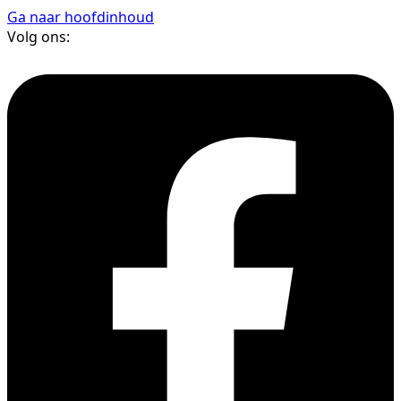
Ga naar hoofdinhoud
Volg ons: