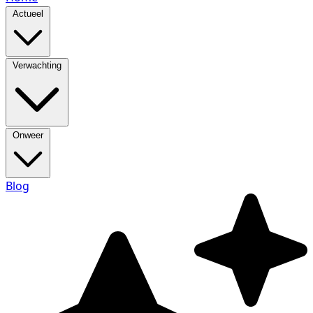
Actueel
Verwachting
Onweer
Blog