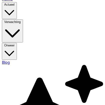
Actueel
Verwachting
Onweer
Blog