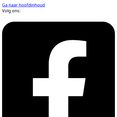
Ga naar hoofdinhoud
Volg ons: