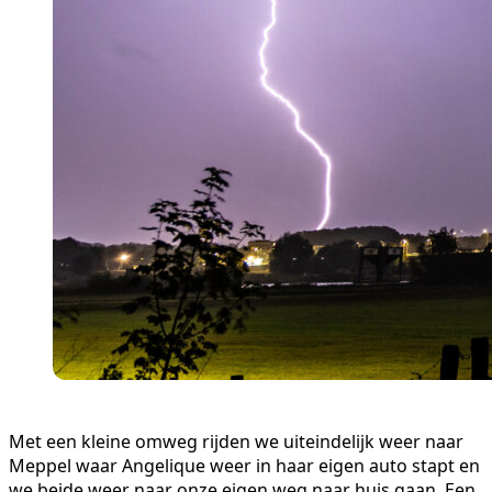
Met een kleine omweg rijden we uiteindelijk weer naar
Meppel waar Angelique weer in haar eigen auto stapt en
we beide weer naar onze eigen weg naar huis gaan. Een