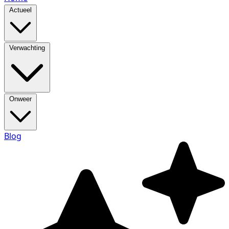
Actueel
Verwachting
Onweer
Blog