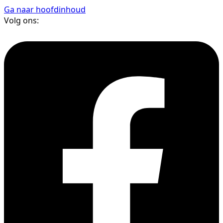
Ga naar hoofdinhoud
Volg ons: