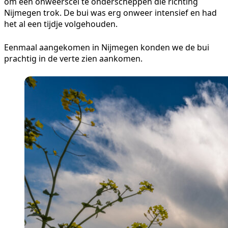
om een onweerscel te onderscheppen die richting
Nijmegen trok. De bui was erg onweer intensief en had
het al een tijdje volgehouden.
Eenmaal aangekomen in Nijmegen konden we de bui
prachtig in de verte zien aankomen.