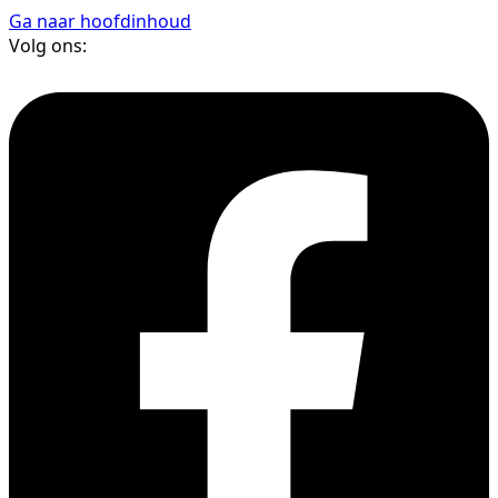
Ga naar hoofdinhoud
Volg ons: