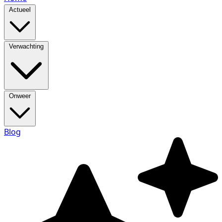
Actueel
Verwachting
Onweer
Blog