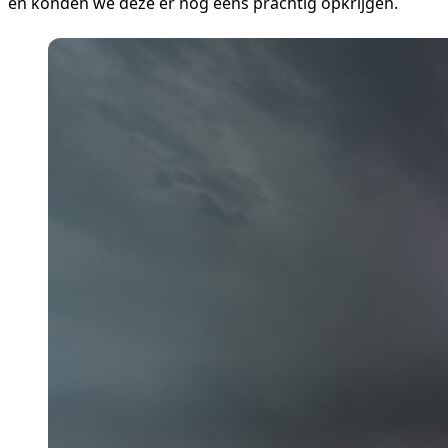
en konden we deze er nog eens prachtig opkrijgen.