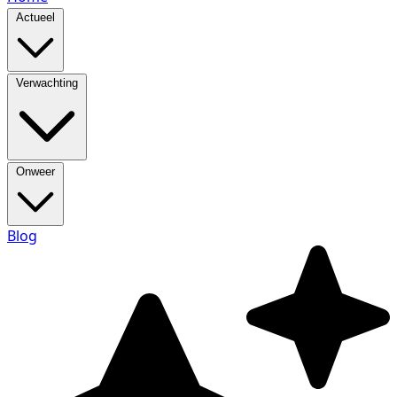
Actueel
Verwachting
Onweer
Blog