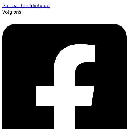
Ga naar hoofdinhoud
Volg ons: