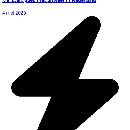
Mei start goed met onweer in Nederland
4 mei 2026