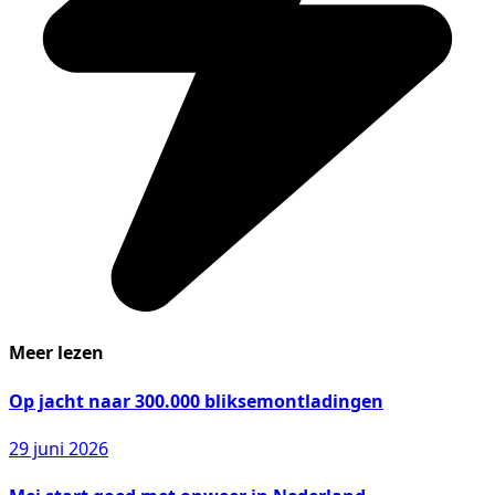
Meer lezen
Op jacht naar 300.000 bliksemontladingen
29 juni 2026