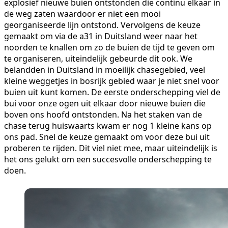
explosief nieuwe buien ontstonden die continu elkaar in
de weg zaten waardoor er niet een mooi
georganiseerde lijn ontstond. Vervolgens de keuze
gemaakt om via de a31 in Duitsland weer naar het
noorden te knallen om zo de buien de tijd te geven om
te organiseren, uiteindelijk gebeurde dit ook. We
belandden in Duitsland in moeilijk chasegebied, veel
kleine weggetjes in bosrijk gebied waar je niet snel voor
buien uit kunt komen. De eerste onderschepping viel de
bui voor onze ogen uit elkaar door nieuwe buien die
boven ons hoofd ontstonden. Na het staken van de
chase terug huiswaarts kwam er nog 1 kleine kans op
ons pad. Snel de keuze gemaakt om voor deze bui uit
proberen te rijden. Dit viel niet mee, maar uiteindelijk is
het ons gelukt om een succesvolle onderschepping te
doen.