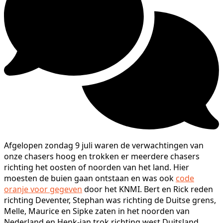
Afgelopen zondag 9 juli waren de verwachtingen van
onze chasers hoog en trokken er meerdere chasers
richting het oosten of noorden van het land. Hier
moesten de buien gaan ontstaan en was ook
code
oranje voor gegeven
door het KNMI. Bert en Rick reden
richting Deventer, Stephan was richting de Duitse grens,
Melle, Maurice en Sipke zaten in het noorden van
Nederland en Henk-jan trok richting west Duitsland.