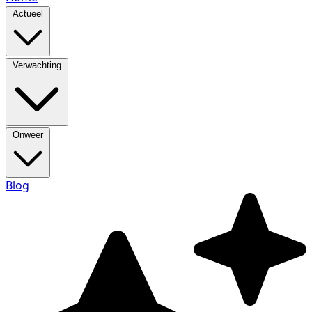
Actueel
Verwachting
Onweer
Blog