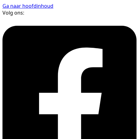
Ga naar hoofdinhoud
Volg ons: