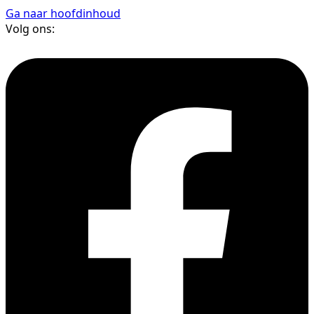
Ga naar hoofdinhoud
Volg ons: