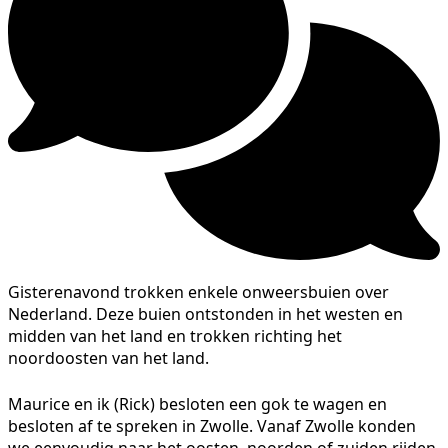
Gisterenavond trokken enkele onweersbuien over
Nederland. Deze buien ontstonden in het westen en
midden van het land en trokken richting het
noordoosten van het land.
Maurice en ik (Rick) besloten een gok te wagen en
besloten af te spreken in Zwolle. Vanaf Zwolle konden
we eenvoudig naar het oosten, noorden of zuiden rijden.