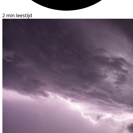
2 min leestijd