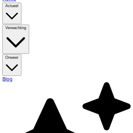
Actueel
Verwachting
Onweer
Blog