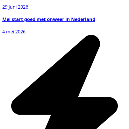
29 juni 2026
Mei start goed met onweer in Nederland
4 mei 2026