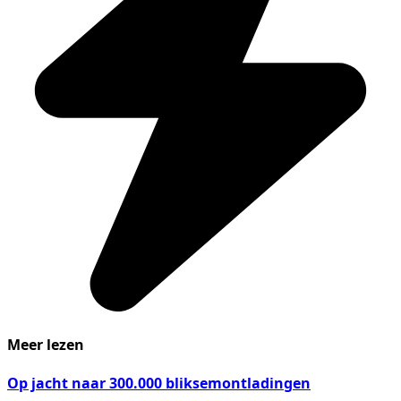
Meer lezen
Op jacht naar 300.000 bliksemontladingen