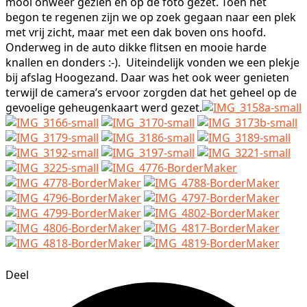
mooi onweer gezien en op de foto gezet. Toen het
begon te regenen zijn we op zoek gegaan naar een plek
met vrij zicht, maar met een dak boven ons hoofd.
Onderweg in de auto dikke flitsen en mooie harde
knallen en donders :-). Uiteindelijk vonden we een plekje
bij afslag Hoogezand. Daar was het ook weer genieten
terwijl de camera’s ervoor zorgden dat het geheel op de
gevoelige geheugenkaart werd gezet.
Deel