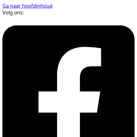
Ga naar hoofdinhoud
Volg ons: