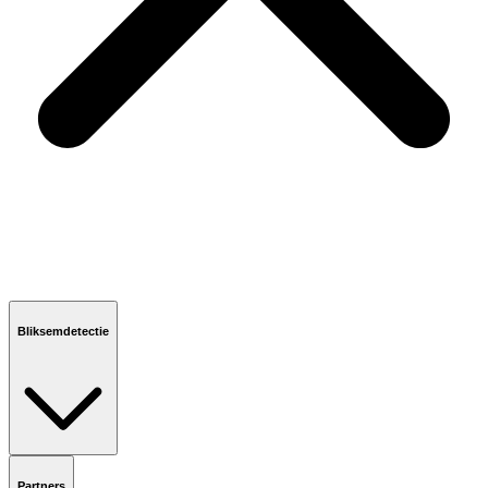
Bliksemdetectie
Partners