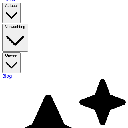
Actueel
Verwachting
Onweer
Blog