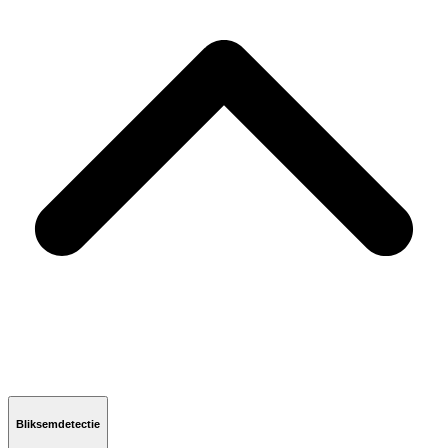
Bliksemdetectie