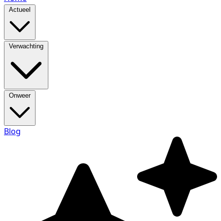
Actueel
Verwachting
Onweer
Blog