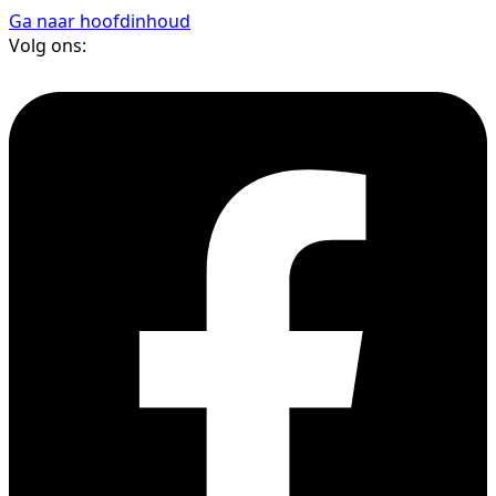
Ga naar hoofdinhoud
Volg ons: