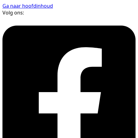
Ga naar hoofdinhoud
Volg ons: