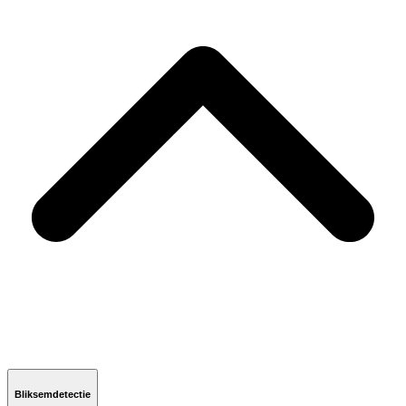
Bliksemdetectie