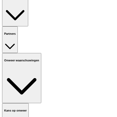
Partners
Onweer waarschuwingen
Kans op onweer