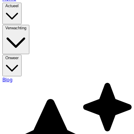
Actueel
Verwachting
Onweer
Blog