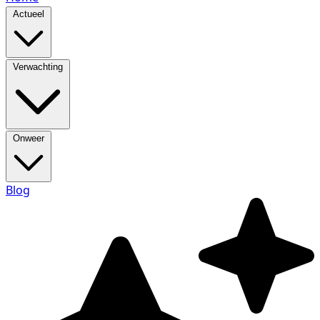
Actueel
Verwachting
Onweer
Blog