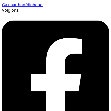
Ga naar hoofdinhoud
Volg ons: