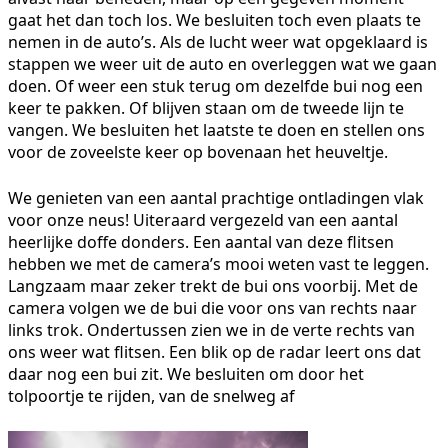
gaat het dan toch los. We besluiten toch even plaats te
nemen in de auto’s. Als de lucht weer wat opgeklaard is
stappen we weer uit de auto en overleggen wat we gaan
doen. Of weer een stuk terug om dezelfde bui nog een
keer te pakken. Of blijven staan om de tweede lijn te
vangen. We besluiten het laatste te doen en stellen ons
voor de zoveelste keer op bovenaan het heuveltje.
We genieten van een aantal prachtige ontladingen vlak
voor onze neus! Uiteraard vergezeld van een aantal
heerlijke doffe donders. Een aantal van deze flitsen
hebben we met de camera’s mooi weten vast te leggen.
Langzaam maar zeker trekt de bui ons voorbij. Met de
camera volgen we de bui die voor ons van rechts naar
links trok. Ondertussen zien we in de verte rechts van
ons weer wat flitsen. Een blik op de radar leert ons dat
daar nog een bui zit. We besluiten om door het
tolpoortje te rijden, van de snelweg af