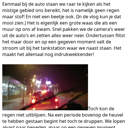
Eenmaal bij de auto staan we raar te kijken als het
mistige gebied ons bereikt, het is namelijk geen regen
maar stof! En niet een beetje ook. (In de vlog kun je dat
mooi zien.) Het is eigenlijk een grote waas die als een
muur op ons af kwam. Snel pakken we de camera’s weer
uit de auto’s en zetten alles weer neer. Ondertussen flitst
het maar door en op een gegeven moment valt de
stroom uit bij het tankstation waar we naast staan. Het
maakt het allemaal nog indrukwekkender!
Toch kon de
regen niet uitblijven. Na een periode bovenop de heuvel
te hebben gestaan begint het toch te druppen. We lopen
alvast naar beneden, maar op een gegeven moment