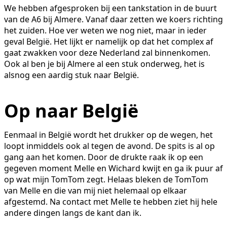
We hebben afgesproken bij een tankstation in de buurt
van de A6 bij Almere. Vanaf daar zetten we koers richting
het zuiden. Hoe ver weten we nog niet, maar in ieder
geval België. Het lijkt er namelijk op dat het complex af
gaat zwakken voor deze Nederland zal binnenkomen.
Ook al ben je bij Almere al een stuk onderweg, het is
alsnog een aardig stuk naar België.
Op naar België
Eenmaal in België wordt het drukker op de wegen, het
loopt inmiddels ook al tegen de avond. De spits is al op
gang aan het komen. Door de drukte raak ik op een
gegeven moment Melle en Wichard kwijt en ga ik puur af
op wat mijn TomTom zegt. Helaas bleken de TomTom
van Melle en die van mij niet helemaal op elkaar
afgestemd. Na contact met Melle te hebben ziet hij hele
andere dingen langs de kant dan ik.