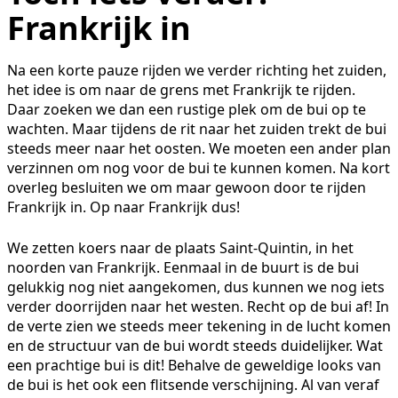
Frankrijk in
Na een korte pauze rijden we verder richting het zuiden,
het idee is om naar de grens met Frankrijk te rijden.
Daar zoeken we dan een rustige plek om de bui op te
wachten. Maar tijdens de rit naar het zuiden trekt de bui
steeds meer naar het oosten. We moeten een ander plan
verzinnen om nog voor de bui te kunnen komen. Na kort
overleg besluiten we om maar gewoon door te rijden
Frankrijk in. Op naar Frankrijk dus!
We zetten koers naar de plaats Saint-Quintin, in het
noorden van Frankrijk. Eenmaal in de buurt is de bui
gelukkig nog niet aangekomen, dus kunnen we nog iets
verder doorrijden naar het westen. Recht op de bui af! In
de verte zien we steeds meer tekening in de lucht komen
en de structuur van de bui wordt steeds duidelijker. Wat
een prachtige bui is dit! Behalve de geweldige looks van
de bui is het ook een flitsende verschijning. Al van veraf