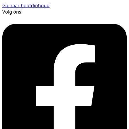
Ga naar hoofdinhoud
Volg ons: