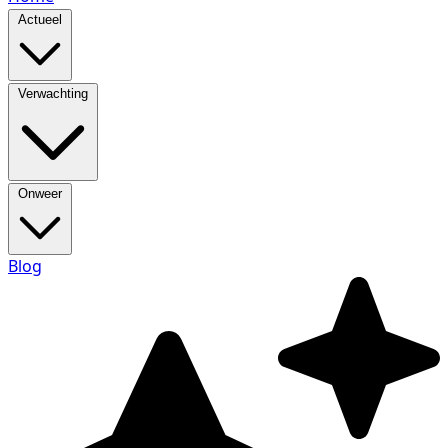
Actueel
Verwachting
Onweer
Blog