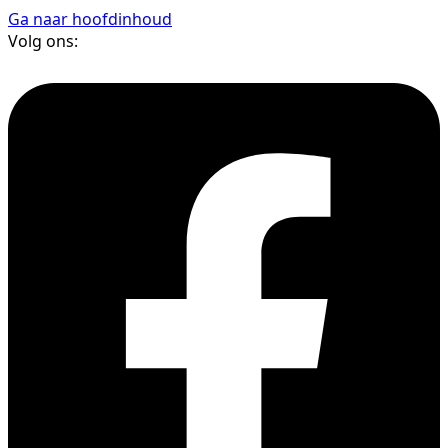
Ga naar hoofdinhoud
Volg ons: