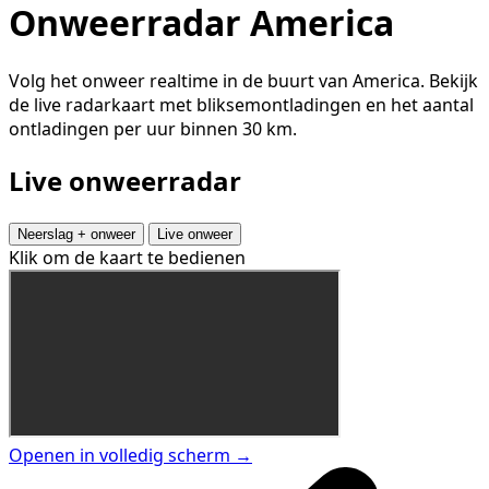
Onweerradar America
Volg het onweer realtime in de buurt van America. Bekijk
de live radarkaart met bliksemontladingen en het aantal
ontladingen per uur binnen 30 km.
Live onweerradar
Neerslag + onweer
Live onweer
Klik om de kaart te bedienen
Openen in volledig scherm →