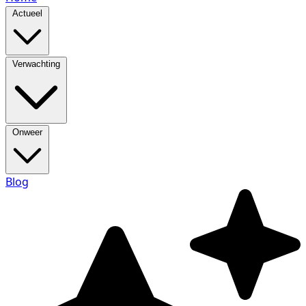
Actueel
Verwachting
Onweer
Blog