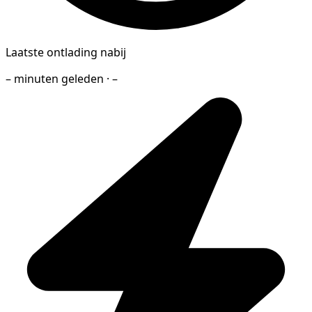
Laatste ontlading nabij
– minuten geleden · –