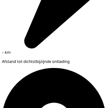
–
km
Afstand tot dichtstbijzijnde ontlading