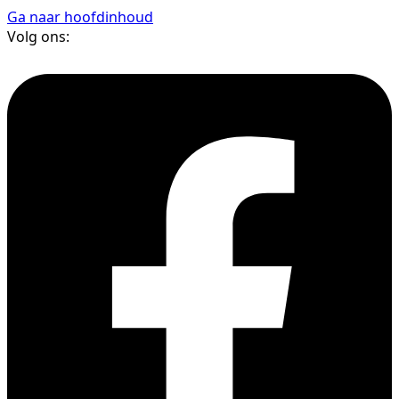
Ga naar hoofdinhoud
Volg ons: