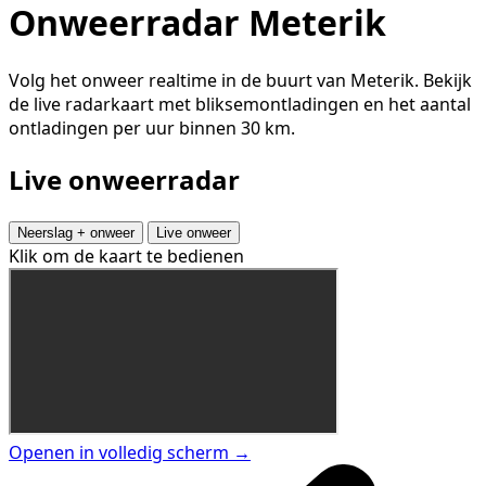
Onweerradar Meterik
Volg het onweer realtime in de buurt van Meterik. Bekijk
de live radarkaart met bliksemontladingen en het aantal
ontladingen per uur binnen 30 km.
Live onweerradar
Neerslag + onweer
Live onweer
Klik om de kaart te bedienen
Openen in volledig scherm →