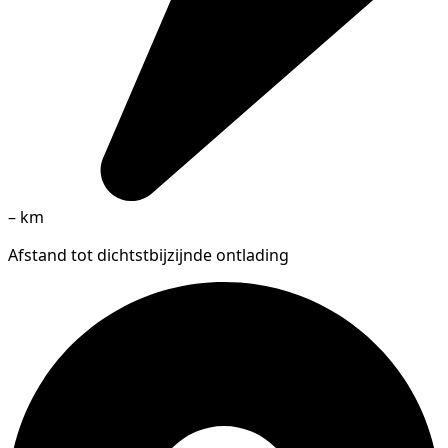
–
km
Afstand tot dichtstbijzijnde ontlading