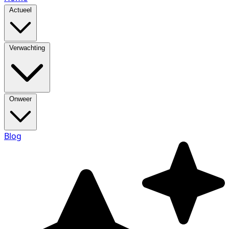
Actueel
Verwachting
Onweer
Blog