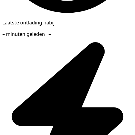
Laatste ontlading nabij
– minuten geleden · –