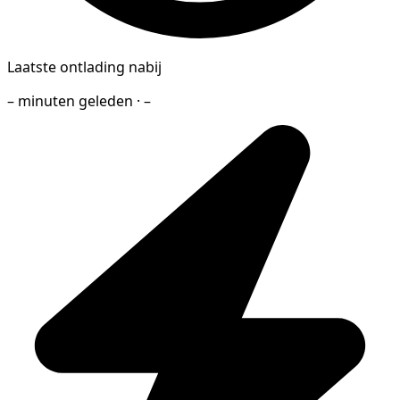
Laatste ontlading nabij
– minuten geleden · –