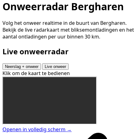
Onweerradar Bergharen
Volg het onweer realtime in de buurt van Bergharen.
Bekijk de live radarkaart met bliksemontladingen en het
aantal ontladingen per uur binnen 30 km.
Live onweerradar
Neerslag + onweer
Live onweer
Klik om de kaart te bedienen
Openen in volledig scherm →