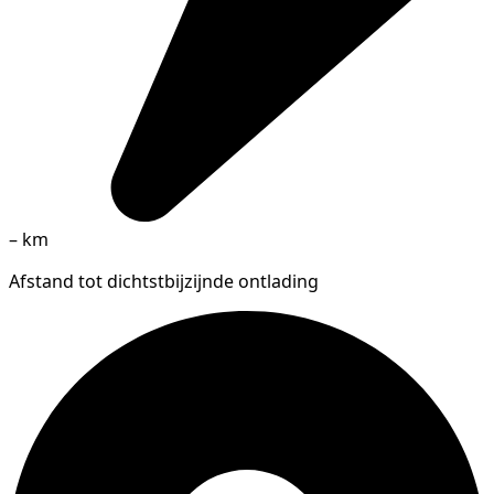
–
km
Afstand tot dichtstbijzijnde ontlading