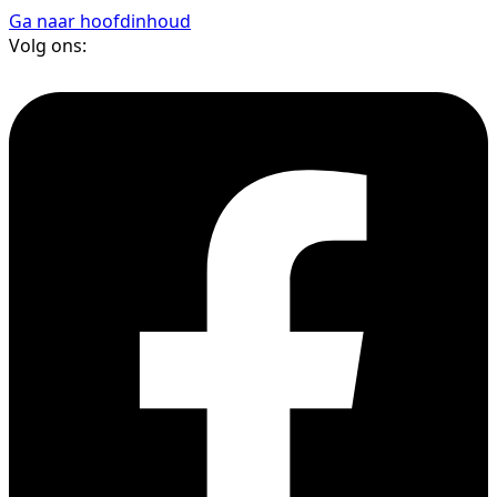
Ga naar hoofdinhoud
Volg ons: