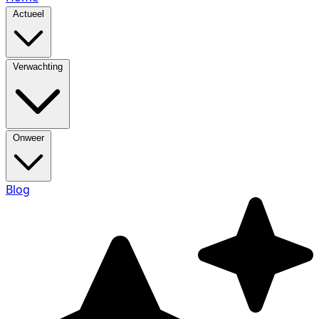
Actueel
Verwachting
Onweer
Blog