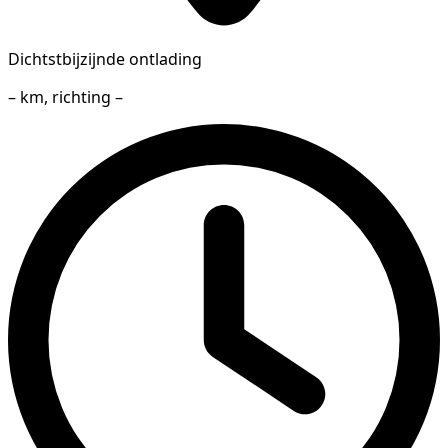
Dichtstbijzijnde ontlading
– km, richting –