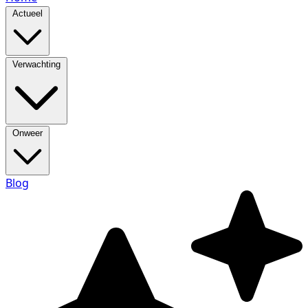
Actueel
Verwachting
Onweer
Blog