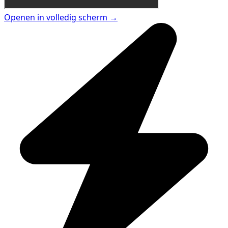
Openen in volledig scherm →