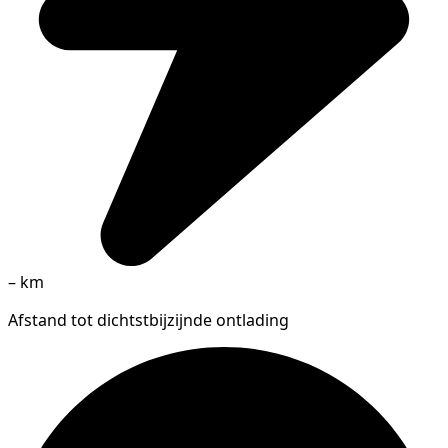
–
km
Afstand tot dichtstbijzijnde ontlading