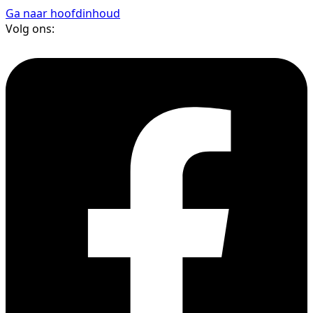
Ga naar hoofdinhoud
Volg ons: