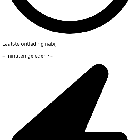
Laatste ontlading nabij
– minuten geleden · –