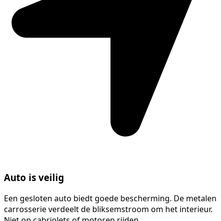
Auto is veilig
Een gesloten auto biedt goede bescherming. De metalen
carrosserie verdeelt de bliksemstroom om het interieur.
Niet op cabriolets of motoren rijden.