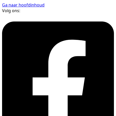
Ga naar hoofdinhoud
Volg ons: