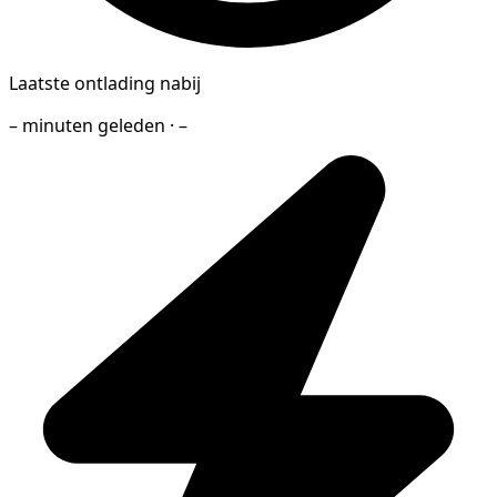
Laatste ontlading nabij
– minuten geleden · –