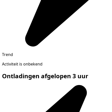
Trend
Activiteit is onbekend
Ontladingen afgelopen 3 uur