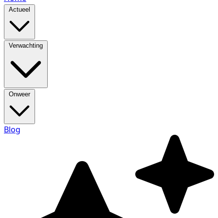
Actueel
Verwachting
Onweer
Blog