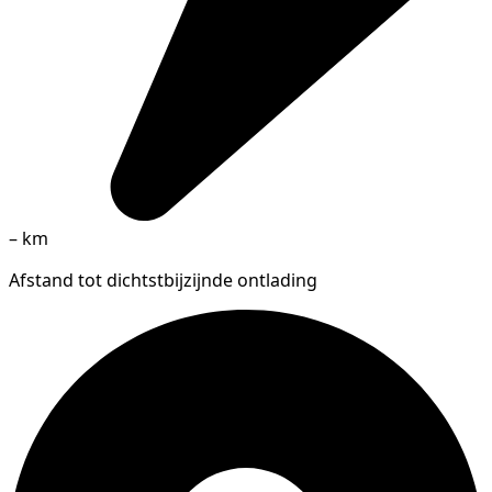
–
km
Afstand tot dichtstbijzijnde ontlading