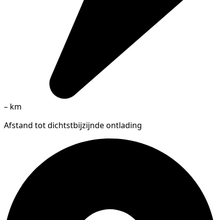
–
km
Afstand tot dichtstbijzijnde ontlading