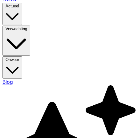
Actueel
Verwachting
Onweer
Blog