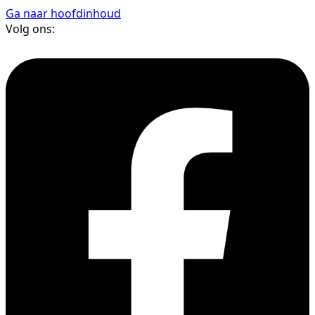
Ga naar hoofdinhoud
Volg ons: