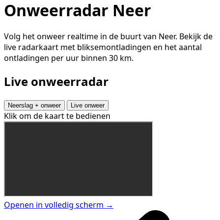
Onweerradar Neer
Volg het onweer realtime in de buurt van Neer. Bekijk de
live radarkaart met bliksemontladingen en het aantal
ontladingen per uur binnen 30 km.
Live onweerradar
Neerslag + onweer
Live onweer
Klik om de kaart te bedienen
Openen in volledig scherm →