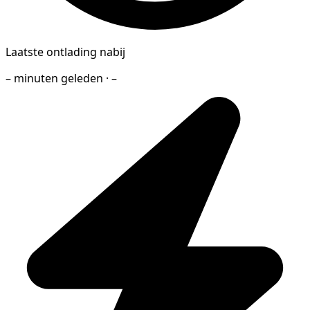
Laatste ontlading nabij
– minuten geleden · –