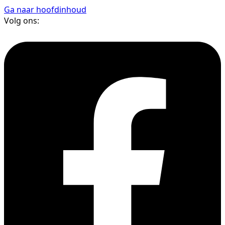
Ga naar hoofdinhoud
Volg ons: