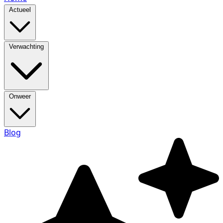
Actueel
Verwachting
Onweer
Blog