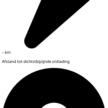
–
km
Afstand tot dichtstbijzijnde ontlading