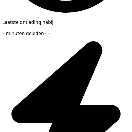
Laatste ontlading nabij
– minuten geleden · –