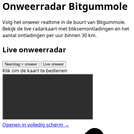
Onweerradar Bitgummole
Volg het onweer realtime in de buurt van Bitgummole.
Bekijk de live radarkaart met bliksemontladingen en het
aantal ontladingen per uur binnen 30 km.
Live onweerradar
Neerslag + onweer
Live onweer
Klik om de kaart te bedienen
Openen in volledig scherm →