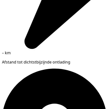
–
km
Afstand tot dichtstbijzijnde ontlading