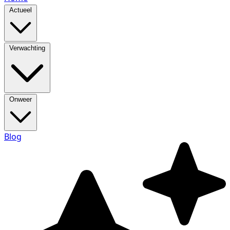
Actueel
Verwachting
Onweer
Blog