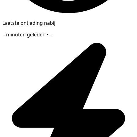
Laatste ontlading nabij
– minuten geleden · –