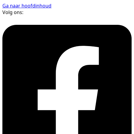
Ga naar hoofdinhoud
Volg ons: