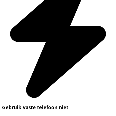
Gebruik vaste telefoon niet