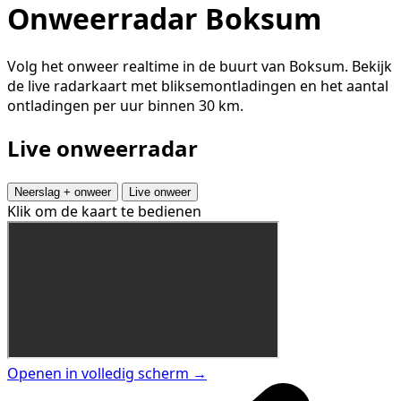
Onweerradar Boksum
Volg het onweer realtime in de buurt van Boksum. Bekijk
de live radarkaart met bliksemontladingen en het aantal
ontladingen per uur binnen 30 km.
Live onweerradar
Neerslag + onweer
Live onweer
Klik om de kaart te bedienen
Openen in volledig scherm →