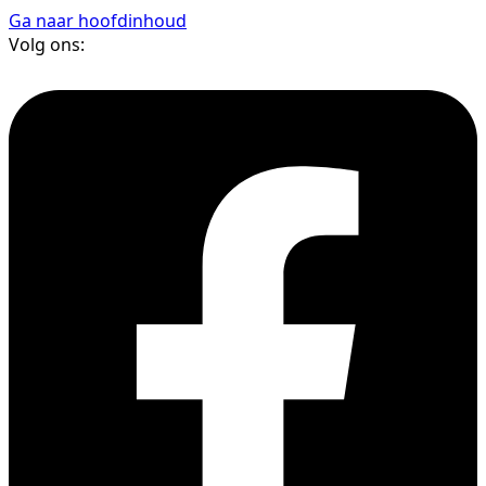
Ga naar hoofdinhoud
Volg ons: