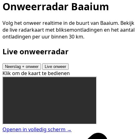
Onweerradar Baaium
Volg het onweer realtime in de buurt van Baaium. Bekijk
de live radarkaart met bliksemontladingen en het aantal
ontladingen per uur binnen 30 km.
Live onweerradar
Neerslag + onweer
Live onweer
Klik om de kaart te bedienen
Openen in volledig scherm →