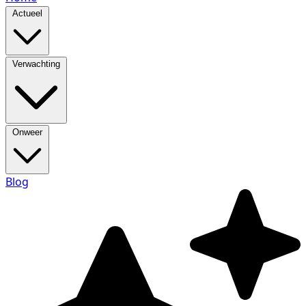
Actueel
Verwachting
Onweer
Blog