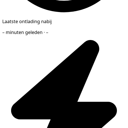
Laatste ontlading nabij
– minuten geleden · –