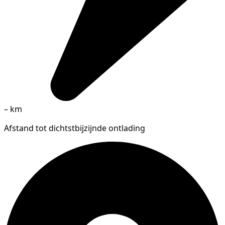
–
km
Afstand tot dichtstbijzijnde ontlading