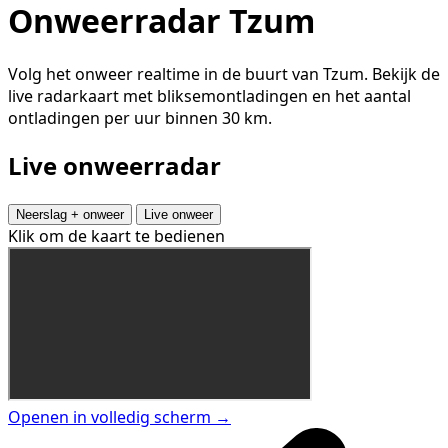
Onweerradar Tzum
Volg het onweer realtime in de buurt van Tzum. Bekijk de
live radarkaart met bliksemontladingen en het aantal
ontladingen per uur binnen 30 km.
Live onweerradar
Neerslag + onweer
Live onweer
Klik om de kaart te bedienen
Openen in volledig scherm →