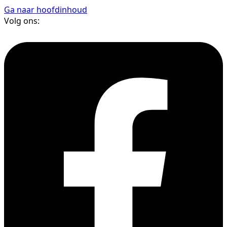
Ga naar hoofdinhoud
Volg ons: