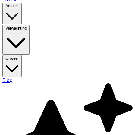
Actueel
Verwachting
Onweer
Blog