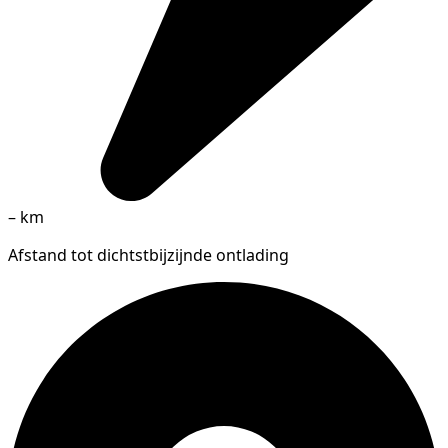
–
km
Afstand tot dichtstbijzijnde ontlading