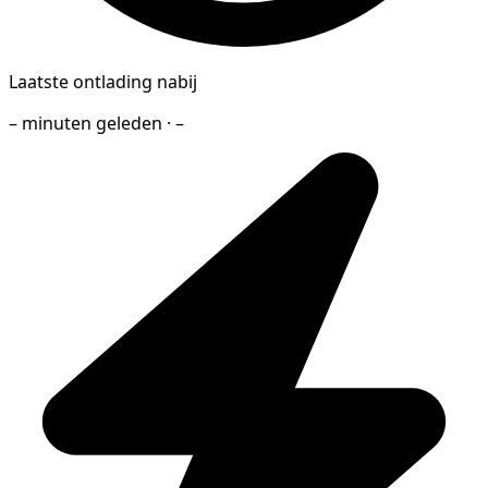
Laatste ontlading nabij
– minuten geleden · –