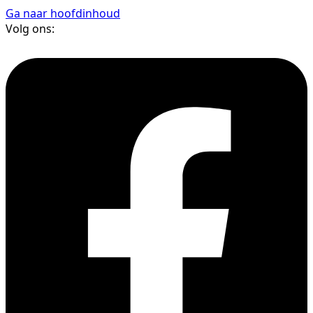
Ga naar hoofdinhoud
Volg ons: