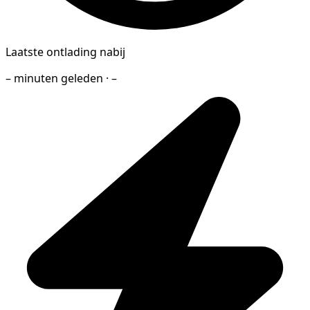
Laatste ontlading nabij
– minuten geleden · –