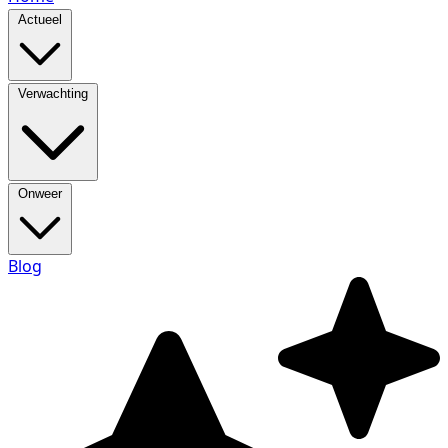
Actueel
Verwachting
Onweer
Blog