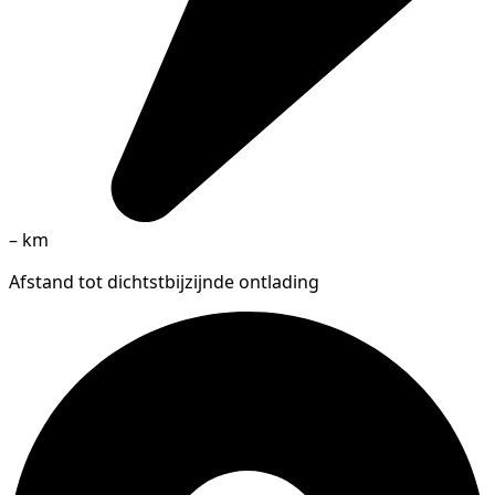
–
km
Afstand tot dichtstbijzijnde ontlading