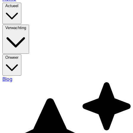
Actueel
Verwachting
Onweer
Blog