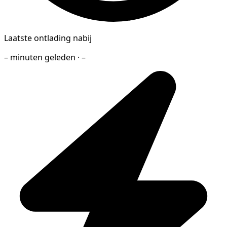
Laatste ontlading nabij
– minuten geleden · –