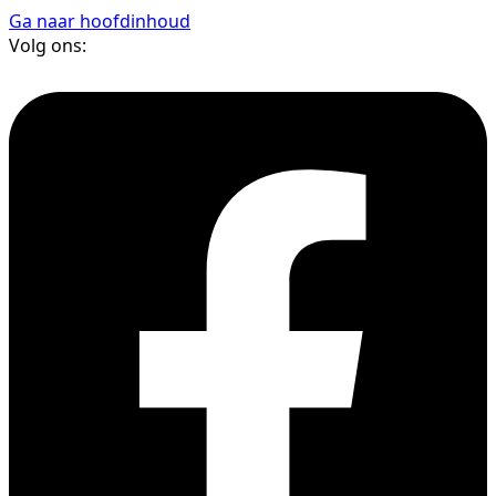
Ga naar hoofdinhoud
Volg ons: