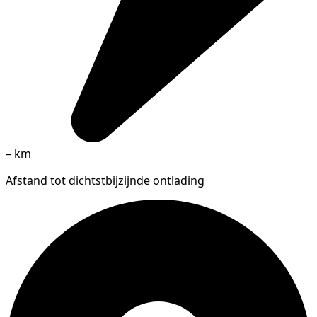
–
km
Afstand tot dichtstbijzijnde ontlading