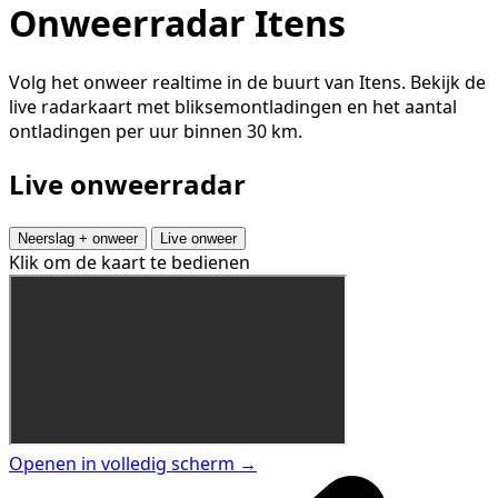
Onweerradar Itens
Volg het onweer realtime in de buurt van Itens. Bekijk de
live radarkaart met bliksemontladingen en het aantal
ontladingen per uur binnen 30 km.
Live onweerradar
Neerslag + onweer
Live onweer
Klik om de kaart te bedienen
Openen in volledig scherm →