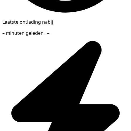
Laatste ontlading nabij
– minuten geleden · –