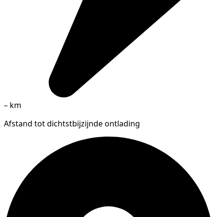
–
km
Afstand tot dichtstbijzijnde ontlading