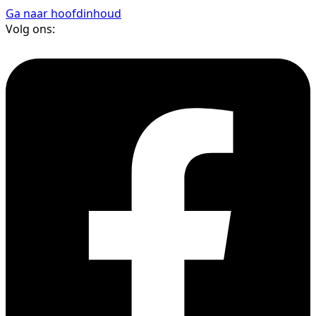
Ga naar hoofdinhoud
Volg ons: