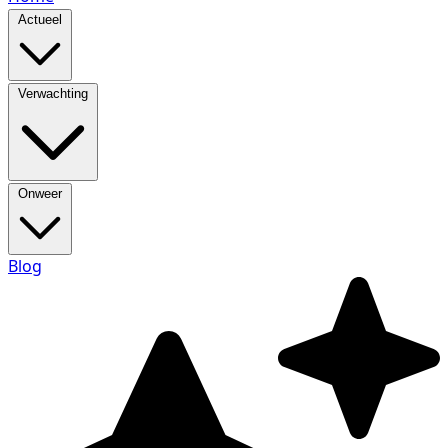
Actueel
Verwachting
Onweer
Blog