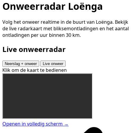
Onweerradar Loënga
Volg het onweer realtime in de buurt van Loënga. Bekijk
de live radarkaart met bliksemontladingen en het aantal
ontladingen per uur binnen 30 km.
Live onweerradar
Neerslag + onweer
Live onweer
Klik om de kaart te bedienen
Openen in volledig scherm →