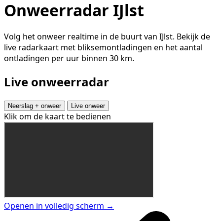
Onweerradar IJlst
Volg het onweer realtime in de buurt van IJlst. Bekijk de
live radarkaart met bliksemontladingen en het aantal
ontladingen per uur binnen 30 km.
Live onweerradar
Neerslag + onweer
Live onweer
Klik om de kaart te bedienen
Openen in volledig scherm →