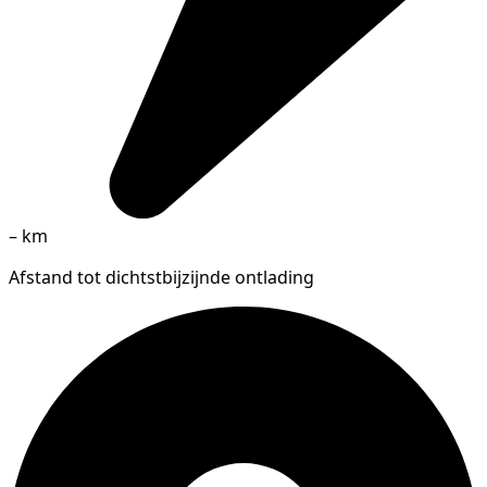
–
km
Afstand tot dichtstbijzijnde ontlading