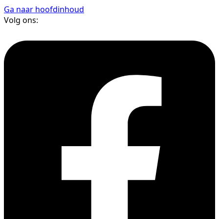
Ga naar hoofdinhoud
Volg ons: