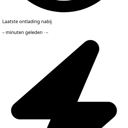
Laatste ontlading nabij
– minuten geleden · –