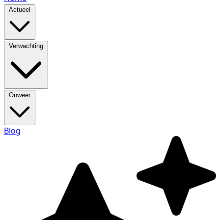
Actueel
Verwachting
Onweer
Blog