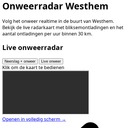
Onweerradar Westhem
Volg het onweer realtime in de buurt van Westhem.
Bekijk de live radarkaart met bliksemontladingen en het
aantal ontladingen per uur binnen 30 km.
Live onweerradar
Neerslag + onweer
Live onweer
Klik om de kaart te bedienen
Openen in volledig scherm →