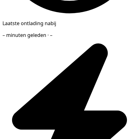
Laatste ontlading nabij
– minuten geleden · –