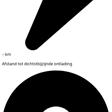
–
km
Afstand tot dichtstbijzijnde ontlading