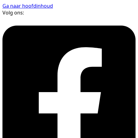
Ga naar hoofdinhoud
Volg ons: