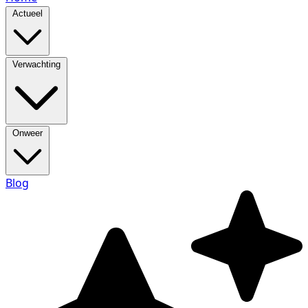
Actueel
Verwachting
Onweer
Blog